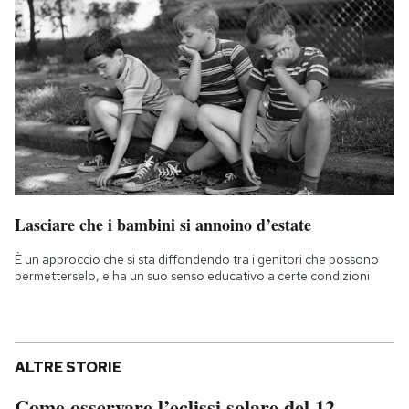
Lasciare che i bambini si annoino d’estate
È un approccio che si sta diffondendo tra i genitori che possono
permetterselo, e ha un suo senso educativo a certe condizioni
ALTRE STORIE
Come osservare l’eclissi solare del 12