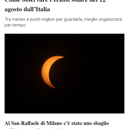
agosto dall’Italia
Tra meteo e posti migliori per guardarla, meglio organizzarsi
per tempo
Al San Raffaele di Milano c’è stato uno sbaglio