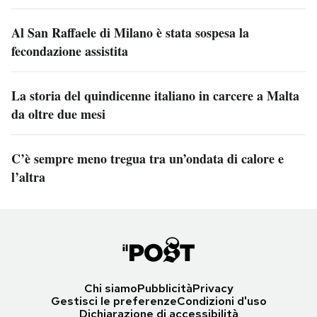
Al San Raffaele di Milano è stata sospesa la
fecondazione assistita
La storia del quindicenne italiano in carcere a Malta
da oltre due mesi
C’è sempre meno tregua tra un’ondata di calore e
l’altra
Chi siamo
Pubblicità
Privacy
Gestisci le preferenze
Condizioni d'uso
Dichiarazione di accessibilità