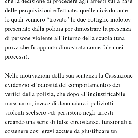
che la decisione di procedere agli arresti sulla base
delle perquisizioni effettuate: quelle cioè durante
le quali vennero “trovate” le due bottiglie molotov
presentate dalla polizia per dimostrare la presenza
di persone violente all’interno della scuola (una
prova che fu appunto dimostrata come falsa nei
processi).
Nelle motivazioni della sua sentenza la Cassazione
evidenziò «l’odiosità del comportamento» dei
vertici della polizia, che dopo «l’ingiustificabile
massacro», invece di denunciare i poliziotti
violenti scelsero «di persistere negli arresti
creando una serie di false circostanze, funzionali a
sostenere così gravi accuse da giustificare un