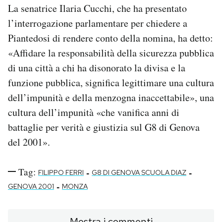
La senatrice Ilaria Cucchi, che ha presentato
l’interrogazione parlamentare per chiedere a
Piantedosi di rendere conto della nomina, ha detto:
«Affidare la responsabilità della sicurezza pubblica
di una città a chi ha disonorato la divisa e la
funzione pubblica, significa legittimare una cultura
dell’impunità e della menzogna inaccettabile», una
cultura dell’impunità «che vanifica anni di
battaglie per verità e giustizia sul G8 di Genova
del 2001».
Tag:
-
-
FILIPPO FERRI
G8 DI GENOVA SCUOLA DIAZ
-
GENOVA 2001
MONZA
Mostra i commenti