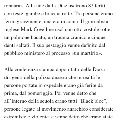
tonnara». Alla fine dalla Diaz uscirono 82 feriti
con teste, gambe e braccia rotte. Tre persone erano
ferite gravemente, una era in coma. Il giornalista
inglese Mark Covell ne uscì con otto costole rotte,
un polmone bucato, un trauma cranico e cinque
denti saltati. Il suo pestaggio venne definito dal
pubblico ministero al processo «un martirio».
Alla conferenza stampa dopo i fatti della Diaz i
dirigenti della polizia dissero che in realtà le
persone portate in ospedale erano già ferite da
prima, dal pomeriggio. Poi venne detto che
all’interno della scuola erano tutti “Black bloc”,
persone legate al movimento anarchico considerate
estremiste e violente, e venne detto che erano state