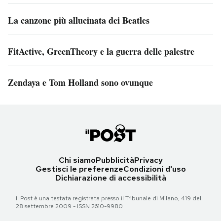
La canzone più allucinata dei Beatles
FitActive, GreenTheory e la guerra delle palestre
Zendaya e Tom Holland sono ovunque
Chi siamo
Pubblicità
Privacy
Gestisci le preferenze
Condizioni d'uso
Dichiarazione di accessibilità
Il Post è una testata registrata presso il Tribunale di Milano, 419 del
28 settembre 2009 - ISSN 2610-9980