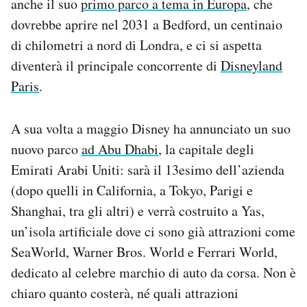
anche il suo
primo parco a tema in Europa
, che
dovrebbe aprire nel 2031 a Bedford, un centinaio
di chilometri a nord di Londra, e ci si aspetta
diventerà il principale concorrente di
Disneyland
Paris
.
A sua volta a maggio Disney ha annunciato un suo
nuovo parco
ad Abu Dhabi
, la capitale degli
Emirati Arabi Uniti: sarà il 13esimo dell’azienda
(dopo quelli in California, a Tokyo, Parigi e
Shanghai, tra gli altri) e verrà costruito a Yas,
un’isola artificiale dove ci sono già attrazioni come
SeaWorld, Warner Bros. World e Ferrari World,
dedicato al celebre marchio di auto da corsa. Non è
chiaro quanto costerà, né quali attrazioni