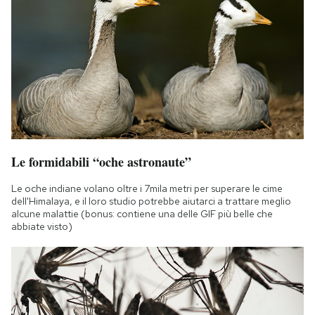
Le formidabili “oche astronaute”
Le oche indiane volano oltre i 7mila metri per superare le cime
dell'Himalaya, e il loro studio potrebbe aiutarci a trattare meglio
alcune malattie (bonus: contiene una delle GIF più belle che
abbiate visto)