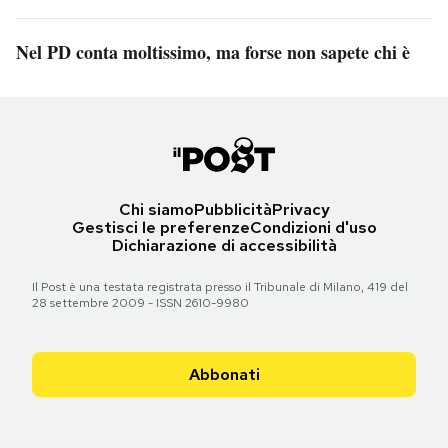
Nel PD conta moltissimo, ma forse non sapete chi è
Chi siamo
Pubblicità
Privacy
Gestisci le preferenze
Condizioni d'uso
Dichiarazione di accessibilità
Il Post è una testata registrata presso il Tribunale di Milano, 419 del
28 settembre 2009 - ISSN 2610-9980
Abbonati