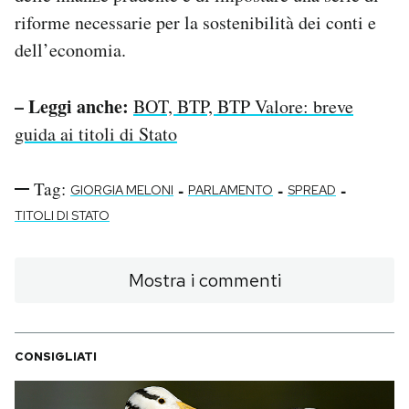
riforme necessarie per la sostenibilità dei conti e
dell’economia.
– Leggi anche:
BOT, BTP, BTP Valore: breve
guida ai titoli di Stato
Tag:
-
-
-
GIORGIA MELONI
PARLAMENTO
SPREAD
TITOLI DI STATO
Mostra i commenti
CONSIGLIATI