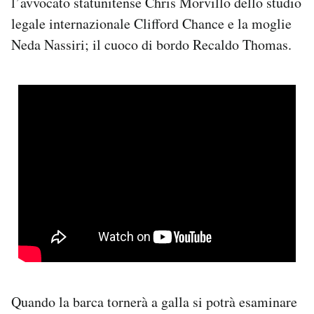
l’avvocato statunitense Chris Morvillo dello studio
legale internazionale Clifford Chance e la moglie
Neda Nassiri; il cuoco di bordo Recaldo Thomas.
Quando la barca tornerà a galla si potrà esaminare