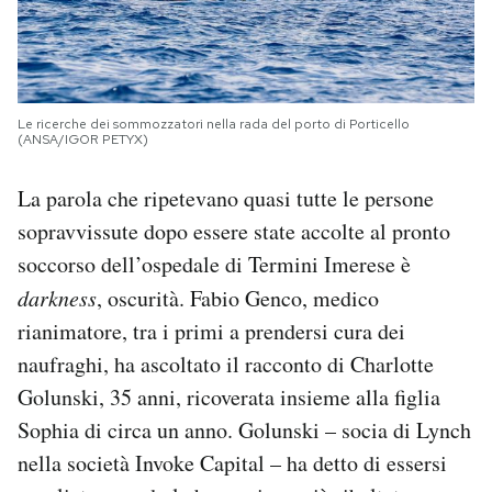
Le ricerche dei sommozzatori nella rada del porto di Porticello
(ANSA/IGOR PETYX)
La parola che ripetevano quasi tutte le persone
sopravvissute dopo essere state accolte al pronto
soccorso dell’ospedale di Termini Imerese è
darkness
, oscurità. Fabio Genco, medico
rianimatore, tra i primi a prendersi cura dei
naufraghi, ha ascoltato il racconto di Charlotte
Golunski, 35 anni, ricoverata insieme alla figlia
Sophia di circa un anno. Golunski – socia di Lynch
nella società Invoke Capital – ha detto di essersi