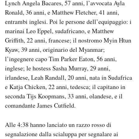
Lynch Angela Bacares, 57 anni, l’avvocata Ayla
Ronald, 36 anni, e Matthew Fletcher, 41 anni,
entrambi inglesi. Poi le persone dell’equipaggio: i
marinai Leo Eppel, sudafricano, e Matthew
Griffith, 22 anni, francese; il nostromo Myin Htun
Kyaw, 39 anni, originario del Myanmar;
l’ingegnere capo Tim Parker Eaton, 56 anni,
inglese; le hostess Sasha Murray, 29 anni,
irlandese, Leah Randall, 20 anni, nata in Sudafrica
e Katja Chicken, 22 anni, tedesca; il capitano in
seconda Tijs Koopmans, 33 anni, olandese, e il
comandante James Cutfield.
Alle 4:38 hanno lanciato un razzo rosso di
segnalazione dalla scialuppa per segnalare ai