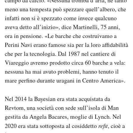
campo da calcio. «Nessuna tromba d’aria, né tanto
meno una tempesta può spezzare quell’albero, che
infatti non si è spezzato come invece qualcuno
aveva detto all’inizio», dice Martinelli, 75 anni,
ora in pensione. «Le barche che costruivamo a
Perini Navi erano famose sia per la loro affidabilità
che per la tecnologia. Dal 1987 nel cantiere di
Viareggio avremo prodotto circa 60 barche a vela:
nessuna ha mai avuto problemi, hanno tenuto il
mare perfino durante uragani in Centro America».
Nel 2014 la Bayesian era stata acquistata da
Revtom, una società con sede sull’isola di Man
gestita da Angela Bacares, moglie di Lynch. Nel
2020 era stata sottoposta al cosiddetto
refit
, cioè a