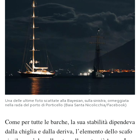
Una delle ultime foto scattate alla Bayesian, sulla sinistra, ormeggiata
nella rada del porto di Porticello (Baia Santa Nicolicchia/Facebook)
Come per tutte le barche, la sua stabilità dipendeva
dalla chiglia e dalla deriva, l’elemento dello scafo