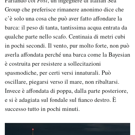
Parlando col
Post
, un ingegnere di Italian Sea
Group che preferisce rimanere anonimo dice che
c’è solo una cosa che può aver fatto affondare la
barca: il peso di tanta, tantissima acqua entrata da
qualche parte nello scafo. Centinaia di metri cubi
in pochi secondi. Il vento, pur molto forte, non può
averla affondata perché una barca come la Bayesian
è costruita per resistere a sollecitazioni
spasmodiche, per certi versi innaturali. Può
oscillare, piegarsi verso il mare, non ribaltarsi.
Invece è affondata di poppa, dalla parte posteriore,
e si è adagiata sul fondale sul fianco destro. È
successo tutto in pochi minuti.