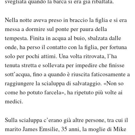
svegliata quando la barca si era già ribaltata.
Nella notte aveva preso in braccio la figlia e si era
messa a dormire sul ponte per paura della
tempesta. Finita in acqua al buio, sbalzata dalle
onde, ha perso il contatto con la figlia, per fortuna
solo per pochi attimi. Una volta ritrovata, l’ha
tenuta stretta e sollevata per impedire che finisse
sott’acqua, fino a quando è riuscita faticosamente a
raggiungere la scialuppa di salvataggio. «Non so
come ho potuto farcela», ha ripetuto più volte ai
medici.
Sulla scialuppa c’erano già altre persone, tra cui il
marito James Emsilie, 35 anni, la moglie di Mike