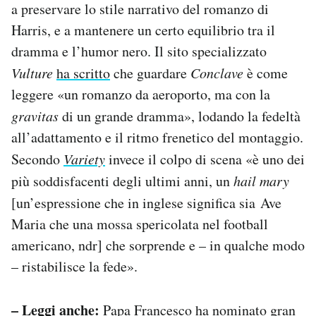
a preservare lo stile narrativo del romanzo di
Harris, e a mantenere un certo equilibrio tra il
dramma e l’humor nero. Il sito specializzato
Vulture
ha scritto
che guardare
Conclave
è come
leggere «un romanzo da aeroporto, ma con la
gravitas
di un grande dramma», lodando la fedeltà
all’adattamento e il ritmo frenetico del montaggio.
Secondo
Variety
invece il colpo di scena «è uno dei
più soddisfacenti degli ultimi anni, un
hail mary
[un’espressione che in inglese significa sia
Ave
Maria che una mossa spericolata nel football
americano, ndr] che sorprende e – in qualche modo
– ristabilisce la fede».
– Leggi anche:
Papa Francesco ha nominato gran