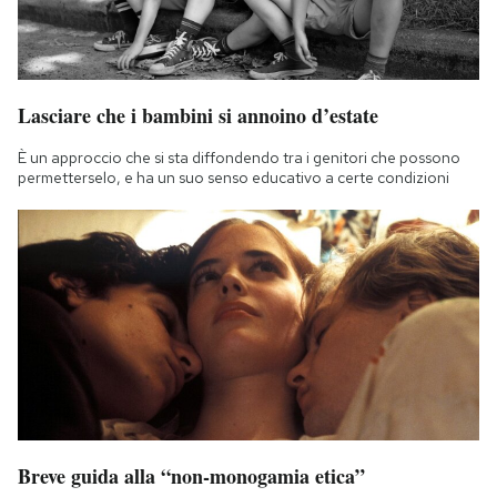
Lasciare che i bambini si annoino d’estate
È un approccio che si sta diffondendo tra i genitori che possono
permetterselo, e ha un suo senso educativo a certe condizioni
Breve guida alla “non-monogamia etica”