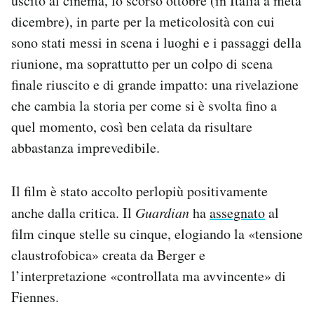
uscito al cinema, lo scorso ottobre (in Italia a metà
dicembre), in parte per la meticolosità con cui
sono stati messi in scena i luoghi e i passaggi della
riunione, ma soprattutto per un colpo di scena
finale riuscito e di grande impatto: una rivelazione
che cambia la storia per come si è svolta fino a
quel momento, così ben celata da risultare
abbastanza imprevedibile.
Il film è stato accolto perlopiù positivamente
anche dalla critica. Il
Guardian
ha
assegnato
al
film cinque stelle su cinque, elogiando la «tensione
claustrofobica» creata da Berger e
l’interpretazione «controllata ma avvincente» di
Fiennes.