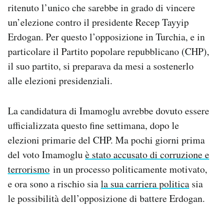
ritenuto l’unico che sarebbe in grado di vincere
Notifiche mobile
un’elezione contro il presidente Recep Tayyip
Regala il Post
Hai bisogno di aiuto?
Erdogan. Per questo l’opposizione in Turchia, e in
Esci
particolare il Partito popolare repubblicano (CHP),
il suo partito, si preparava da mesi a sostenerlo
alle elezioni presidenziali.
La candidatura di Imamoglu avrebbe dovuto essere
ufficializzata questo fine settimana, dopo le
elezioni primarie del CHP. Ma pochi giorni prima
del voto Imamoglu
è stato accusato di corruzione e
terrorismo
in un processo politicamente motivato,
e ora sono a rischio sia
la sua carriera politica
sia
le possibilità dell’opposizione di battere Erdogan.