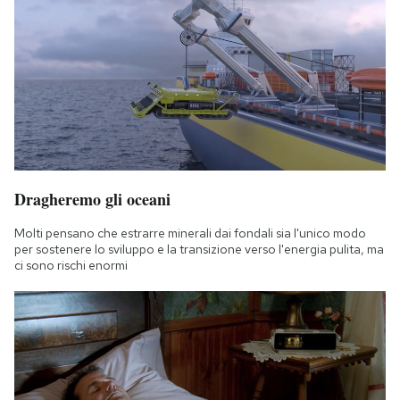
Dragheremo gli oceani
Molti pensano che estrarre minerali dai fondali sia l'unico modo
per sostenere lo sviluppo e la transizione verso l'energia pulita, ma
ci sono rischi enormi