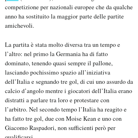
Notifiche mobile
competizione per nazionali europee che da qualche
Regala il Post
anno ha sostituito la maggior parte delle partite
Hai bisogno di aiuto?
amichevoli.
Esci
La partita è stata molto diversa tra un tempo e
l’altro: nel primo la Germania ha di fatto
dominato, tenendo quasi sempre il pallone,
lasciando pochissimo spazio all’iniziativa
dell’Italia e segnando tre gol, di cui uno assurdo da
calcio d’angolo mentre i giocatori dell’Italia erano
distratti a parlare tra loro e protestare con
l’arbitro. Nel secondo tempo l’Italia ha reagito e
ha fatto tre gol, due con Moise Kean e uno con
Giacomo Raspadori, non sufficienti però per
qualificarsi.