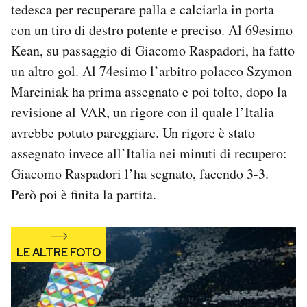
tedesca per recuperare palla e calciarla in porta
con un tiro di destro potente e preciso. Al 69esimo
Kean, su passaggio di Giacomo Raspadori, ha fatto
un altro gol. Al 74esimo l’arbitro polacco Szymon
Marciniak ha prima assegnato e poi tolto, dopo la
revisione al VAR, un rigore con il quale l’Italia
avrebbe potuto pareggiare. Un rigore è stato
assegnato invece all’Italia nei minuti di recupero:
Giacomo Raspadori l’ha segnato, facendo 3-3.
Però poi è finita la partita.