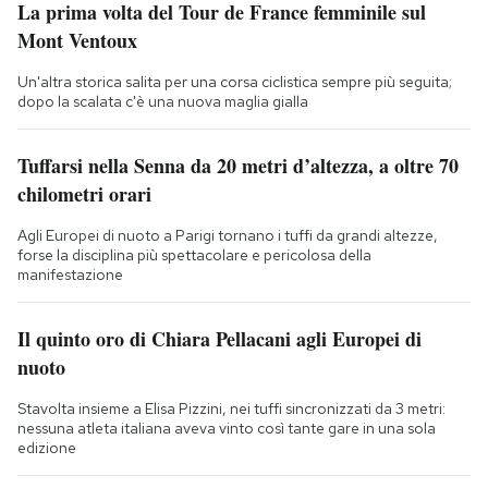
La prima volta del Tour de France femminile sul
Mont Ventoux
Un'altra storica salita per una corsa ciclistica sempre più seguita;
dopo la scalata c'è una nuova maglia gialla
Tuffarsi nella Senna da 20 metri d’altezza, a oltre 70
chilometri orari
Agli Europei di nuoto a Parigi tornano i tuffi da grandi altezze,
forse la disciplina più spettacolare e pericolosa della
manifestazione
Il quinto oro di Chiara Pellacani agli Europei di
nuoto
Stavolta insieme a Elisa Pizzini, nei tuffi sincronizzati da 3 metri:
nessuna atleta italiana aveva vinto così tante gare in una sola
edizione