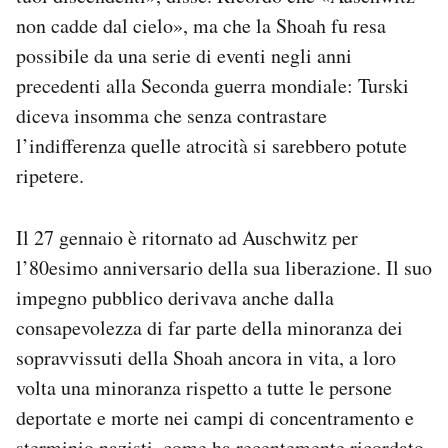
non cadde dal cielo», ma che la Shoah fu resa
possibile da una serie di eventi negli anni
precedenti alla Seconda guerra mondiale: Turski
diceva insomma che senza contrastare
l’indifferenza quelle atrocità si sarebbero potute
ripetere.
Il 27 gennaio è ritornato ad Auschwitz per
l’80esimo anniversario della sua liberazione. Il suo
impegno pubblico derivava anche dalla
consapevolezza di far parte della minoranza dei
sopravvissuti della Shoah ancora in vita, a loro
volta una minoranza rispetto a tutte le persone
deportate e morte nei campi di concentramento e
sterminio nazisti, come ha recentemente ricordato