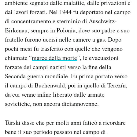
ambiente segnato dalle malattie, dalle privazioni e
dai lavori forzati. Nel 1944 fu deportato nel campo
di concentramento e sterminio di Auschwitz-
Birkenau, sempre in Polonia, dove suo padre e suo
fratello furono uccisi nelle camere a gas. Dopo
pochi mesi fu trasferito con quelle che vengono
chiamate “
marce della morte
”, le evacuazioni
forzate dei campi nazisti verso la fine della
Seconda guerra mondiale. Fu prima portato verso
il campo di Buchenwald, poi in quello di Terezín,
da cui venne infine liberato dalle armate
sovietiche, non ancora diciannovenne.
Turski disse che per molti anni faticò a ricordare
bene il suo periodo passato nel campo di