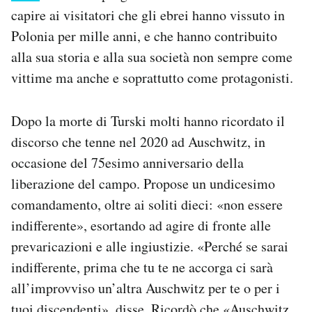
capire ai visitatori che gli ebrei hanno vissuto in
Polonia per mille anni, e che hanno contribuito
alla sua storia e alla sua società non sempre come
vittime ma anche e soprattutto come protagonisti.
Dopo la morte di Turski molti hanno ricordato il
discorso che tenne nel 2020 ad Auschwitz, in
occasione del 75esimo anniversario della
liberazione del campo. Propose un undicesimo
comandamento, oltre ai soliti dieci: «non essere
indifferente», esortando ad agire di fronte alle
prevaricazioni e alle ingiustizie. «Perché se sarai
indifferente, prima che tu te ne accorga ci sarà
all’improvviso un’altra Auschwitz per te o per i
tuoi discendenti», disse. Ricordò che «Auschwitz