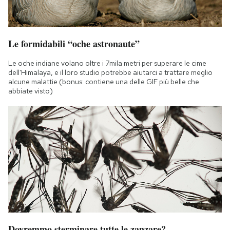
Le formidabili “oche astronaute”
Le oche indiane volano oltre i 7mila metri per superare le cime
dell'Himalaya, e il loro studio potrebbe aiutarci a trattare meglio
alcune malattie (bonus: contiene una delle GIF più belle che
abbiate visto)
Dovremmo sterminare tutte le zanzare?