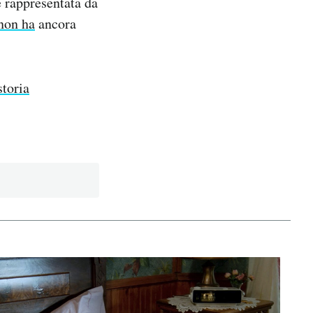
e rappresentata da
non ha
ancora
storia