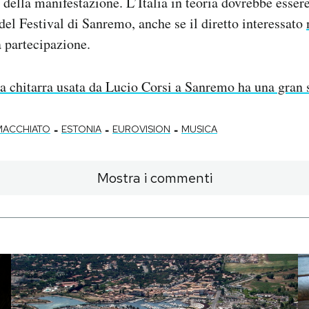
della manifestazione. L’Italia in teoria dovrebbe esser
del Festival di Sanremo, anche se il diretto interessato
 partecipazione.
a chitarra usata da Lucio Corsi a Sanremo ha una gran 
-
-
-
MACCHIATO
ESTONIA
EUROVISION
MUSICA
Mostra i commenti