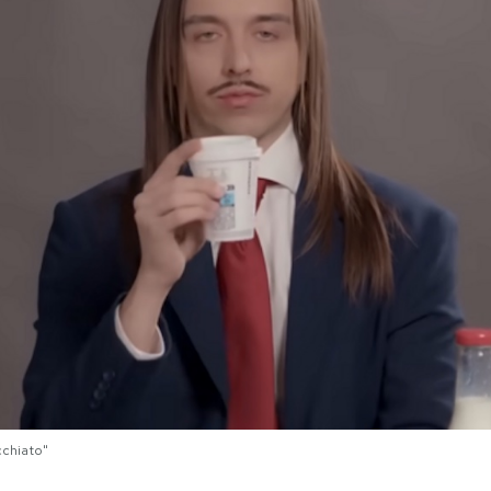
cchiato"