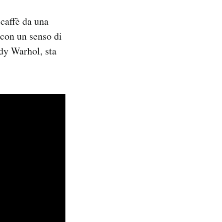
 caffè da una
 con un senso di
y Warhol, sta