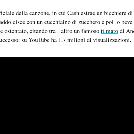
ficiale della canzone, in cui Cash estrae un bicchiere di
o addolcisce con un cucchiaino di zucchero e poi lo beve
re ostentato, citando tra l’altro un famoso
filmato
di And
uccesso: su YouTube ha 1,7 milioni di visualizzazioni.