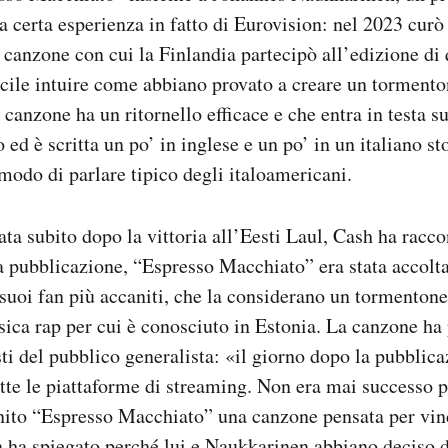
a certa esperienza in fatto di Eurovision: nel 2023 curò
 canzone con cui la Finlandia partecipò all’edizione di
cile intuire come abbiano provato a creare un torment
 canzone ha un ritornello efficace e che entra in testa s
o ed è scritta un po’ in inglese e un po’ in un italiano st
 modo di parlare tipico degli italoamericani.
ta subito dopo la vittoria all’Eesti Laul, Cash ha racco
 pubblicazione, “Espresso Macchiato” era stata accolta
suoi fan più accaniti, che la considerano un tormenton
sica rap per cui è conosciuto in Estonia. La canzone ha 
sti del pubblico generalista: «il giorno dopo la pubblica
tte le piattaforme di streaming. Non era mai successo 
inito “Espresso Macchiato” una canzone pensata per vin
 ha spiegato perché lui e Naukkarinen abbiano deciso d