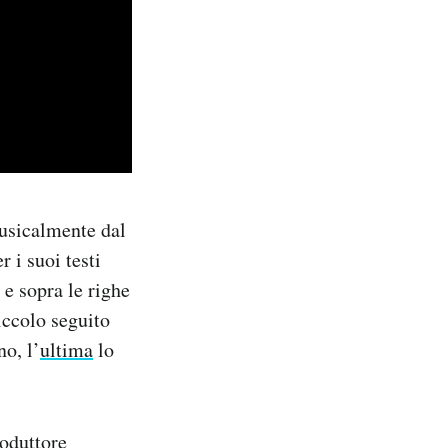
usicalmente dal
r i suoi testi
 e sopra le righe
iccolo seguito
no, l’
ultima
lo
oduttore