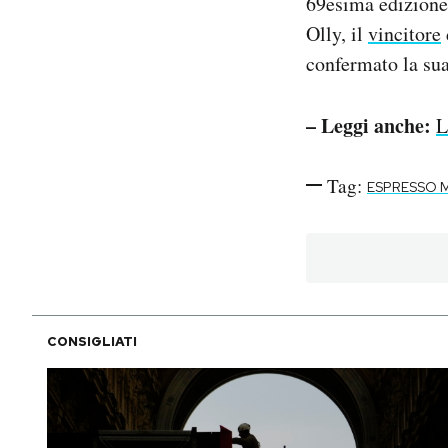
69esima edizione 
Olly, il
vincitore
confermato la sua
– Leggi anche:
L
Tag:
ESPRESSO 
CONSIGLIATI