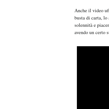
Anche il video uf
busta di carta, l
solennità e piace
avendo un certo s