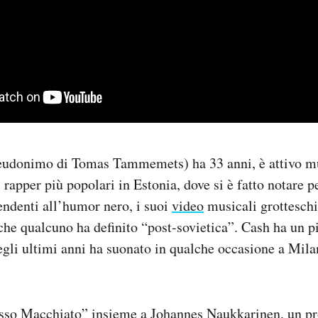
udonimo di Tomas Tammemets) ha 33 anni, è attivo m
rapper più popolari in Estonia, dove si è fatto notare pe
tendenti all’humor nero, i suoi
video
musicali grotteschi
, che qualcuno ha definito
“post-sovietica”
. Cash ha un p
negli ultimi anni ha suonato in qualche occasione a Mila
esso Macchiato” insieme a Johannes Naukkarinen, un pr