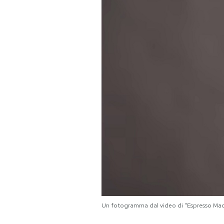
PODCAST
NEWSLETTER
I MIEI PREFERITI
SHOP
CALENDARIO
AREA PERSONALE
Area Personale
Un fotogramma dal video di "Espresso Ma
Newsletter