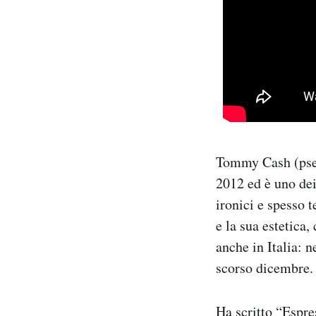
Tommy Cash (pse
2012 ed è uno dei 
ironici e spesso 
e la sua estetica
anche in Italia: 
scorso dicembre.
Ha scritto “Espr