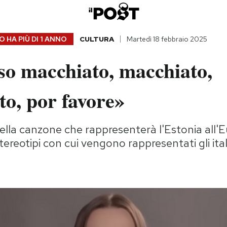
 HA PIÙ DI
1 ANNO
CULTURA
Martedì 18 febbraio 2025
so macchiato, macchiato,
o, por favore»
 della canzone che rappresenterà l'Estonia all'E
tereotipi con cui vengono rappresentati gli itali