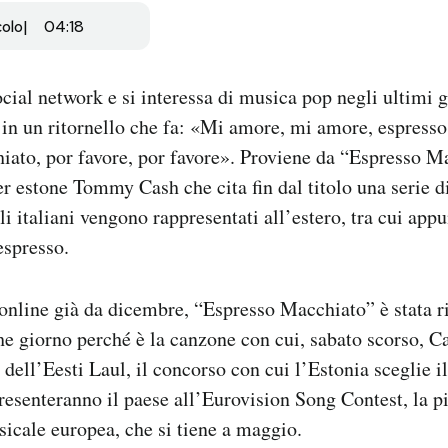
colo
04:18
ocial network e si interessa di musica pop negli ultimi 
 in un ritornello che fa: «Mi amore, mi amore, espress
iato, por favore, por favore». Proviene da “Espresso M
r estone Tommy Cash che cita fin dal titolo una serie di 
i italiani vengono rappresentati all’estero, tra cui appu
espresso.
online già da dicembre, “Espresso Macchiato” è stata r
che giorno perché è la canzone con cui, sabato scorso, 
dell’Eesti Laul, il concorso con cui l’Estonia sceglie il
esenteranno il paese all’Eurovision Song Contest, la p
icale europea, che si tiene a maggio.