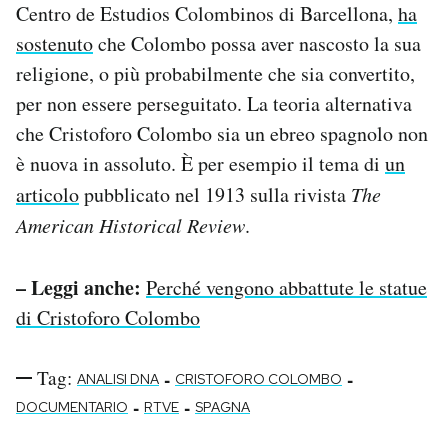
Centro de Estudios Colombinos di Barcellona,
ha
sostenuto
che Colombo possa aver nascosto la sua
religione, o più probabilmente che sia convertito,
per non essere perseguitato. La teoria alternativa
che Cristoforo Colombo sia un ebreo spagnolo non
è nuova in assoluto. È per esempio il tema di
un
articolo
pubblicato nel 1913 sulla rivista
The
American Historical Review
.
– Leggi anche:
Perché vengono abbattute le statue
di Cristoforo Colombo
Tag:
-
-
ANALISI DNA
CRISTOFORO COLOMBO
-
-
DOCUMENTARIO
RTVE
SPAGNA