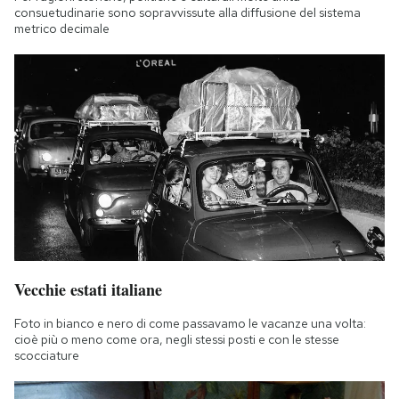
consuetudinarie sono sopravvissute alla diffusione del sistema
metrico decimale
Vecchie estati italiane
Foto in bianco e nero di come passavamo le vacanze una volta:
cioè più o meno come ora, negli stessi posti e con le stesse
scocciature