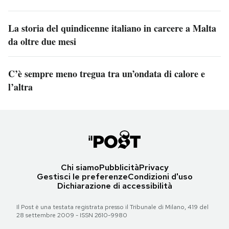
La storia del quindicenne italiano in carcere a Malta
da oltre due mesi
C’è sempre meno tregua tra un’ondata di calore e
l’altra
Chi siamo
Pubblicità
Privacy
Gestisci le preferenze
Condizioni d'uso
Dichiarazione di accessibilità
Il Post è una testata registrata presso il Tribunale di Milano, 419 del
28 settembre 2009 - ISSN 2610-9980