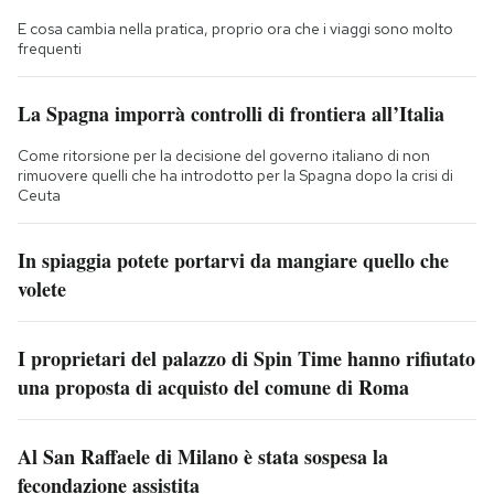
E cosa cambia nella pratica, proprio ora che i viaggi sono molto
frequenti
La Spagna imporrà controlli di frontiera all’Italia
Come ritorsione per la decisione del governo italiano di non
rimuovere quelli che ha introdotto per la Spagna dopo la crisi di
Ceuta
In spiaggia potete portarvi da mangiare quello che
volete
I proprietari del palazzo di Spin Time hanno rifiutato
una proposta di acquisto del comune di Roma
Al San Raffaele di Milano è stata sospesa la
fecondazione assistita