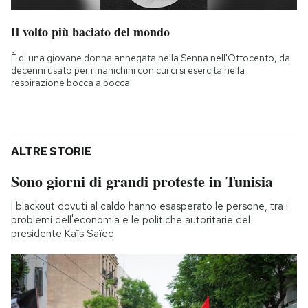
Il volto più baciato del mondo
È di una giovane donna annegata nella Senna nell'Ottocento, da
decenni usato per i manichini con cui ci si esercita nella
respirazione bocca a bocca
ALTRE STORIE
Sono giorni di grandi proteste in Tunisia
I blackout dovuti al caldo hanno esasperato le persone, tra i
problemi dell'economia e le politiche autoritarie del
presidente Kaïs Saïed