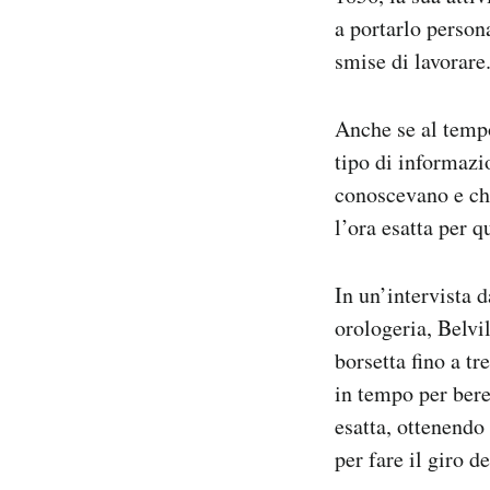
a portarlo person
smise di lavorare
Anche se al tempo
tipo di informazio
conoscevano e che
l’ora esatta per 
In un’intervista 
orologeria, Belvi
borsetta fino a t
in tempo per bere 
esatta, ottenendo
per fare il giro d