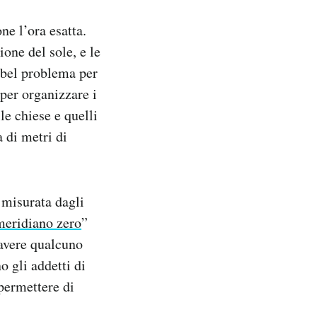
ne l’ora esatta.
one del sole, e le
 bel problema per
 per organizzare i
lle chiese e quelli
a di metri di
 misurata dagli
meridiano zero
”
 avere qualcuno
o gli addetti di
permettere di