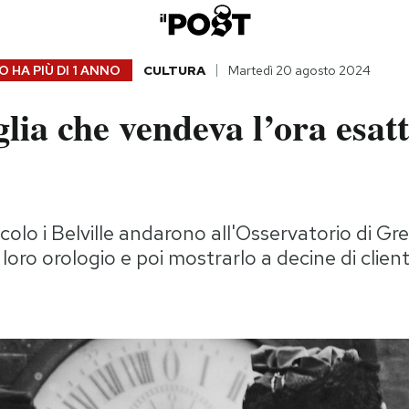
 HA PIÙ DI
1 ANNO
CULTURA
Martedì 20 agosto 2024
lia che vendeva l’ora esatt
ecolo i Belville andarono all'Osservatorio di G
l loro orologio e poi mostrarlo a decine di clienti