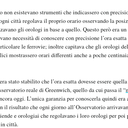
o non esistevano strumenti che indicassero con precisio
gni città regolava il proprio orario osservando la posizi
zavano gli orologi in base a quello. Questo però era un
vevano necessità di conoscere con precisione l’ora esatta
articolare le ferrovie; inoltre capitava che gli orologi de
lici mostrassero orari differenti anche a poche centinai
ra stato stabilito che l’ora esatta dovesse essere quella
servatorio reale di Greenwich, quello da cui passa il “
ncora oggi. L’unica garanzia per conoscerla quindi era
n il risultato che ogni giorno all’Osservatorio arrivavan
iende e orologiai che regolavano i loro orologi per poi 
 in città.