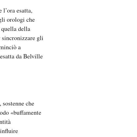
 l’ora esatta,
gli orologi che
quella della
sincronizzare gli
minciò a
esatta da Belville
, sostenne che
etodo «buffamente
ntità
influire