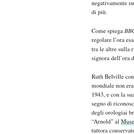
negativamente sul
di più.
Come spiega
BBC
regolare l’ora esa
tra le altre sulla 
signora dell’ora 
Ruth Belville con
mondiale non era 
1943, e con la su
segno di riconosc
degli orologiai b
“Arnold” al
Museo
tuttora conservat