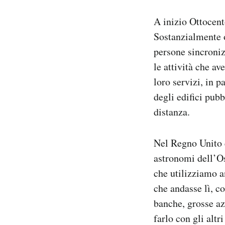
A inizio Ottocent
Sostanzialmente o
persone sincroniz
le attività che a
loro servizi, in p
degli edifici pubb
distanza.
Nel Regno Unito e
astronomi dell’Os
che utilizziamo a
che andasse lì, co
banche, grosse az
farlo con gli altri