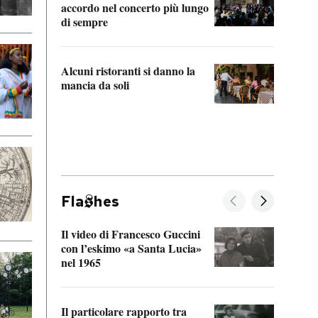
accordo nel concerto più lungo
di sempre
Il ci
parla
Alcuni ristoranti si danno la
nessu
mancia da soli
Fla
hes
Il video di Francesco Guccini
Sulla
con l’eskimo «a Santa Lucia»
vorti
nel 1965
veder
Il particolare rapporto tra
La ve