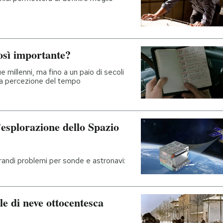
osì importante?
e millenni, ma fino a un paio di secoli
ra percezione del tempo
esplorazione dello Spazio
andi problemi per sonde e astronavi:
le di neve ottocentesca