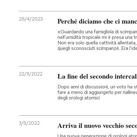
26/4/2023
Perché diciamo che ci manc
«Guardando una famigliola di scimpa
nell’umidità tropicale mi è presa una t
Non era solo quella cattività allentata,
quegli sconosciuti scimpanzé. Era l’i
22/11/2022
La fine del secondo interca
Dopo anni di discussioni, un voto ha 
fare a meno di aggiungerlo per rialline
degli orologi atomici
3/5/2022
Arriva il nuovo vecchio sec
Una nuova generazione di orologi atom