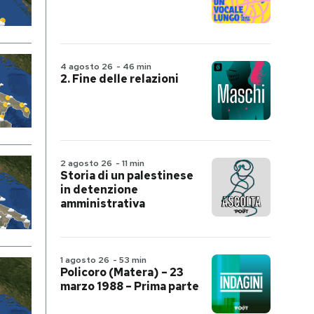
4 agosto 26
-
46 min
2. Fine delle relazioni
2 agosto 26
-
11 min
Storia di un palestinese
in detenzione
amministrativa
1 agosto 26
-
53 min
Policoro (Matera) – 23
marzo 1988 – Prima parte