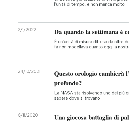
l’unità di tempo, e non manca molto
2/1/2022
Da quando la settimana è c
È un’unità di misura diffusa da oltre du
fa non modellava quanto oggi la nost
24/10/2021
Questo orologio cambierà l’
profondo?
La NASA sta risolvendo uno dei più gr
sapere dove si trovano
6/11/2020
Una giocosa battaglia di pal