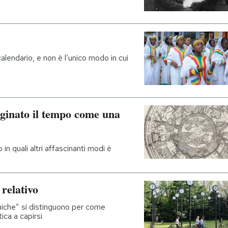
alendario, e non è l’unico modo in cui
inato il tempo come una
in quali altri affascinanti modi è
 relativo
niche” si distinguono per come
ica a capirsi