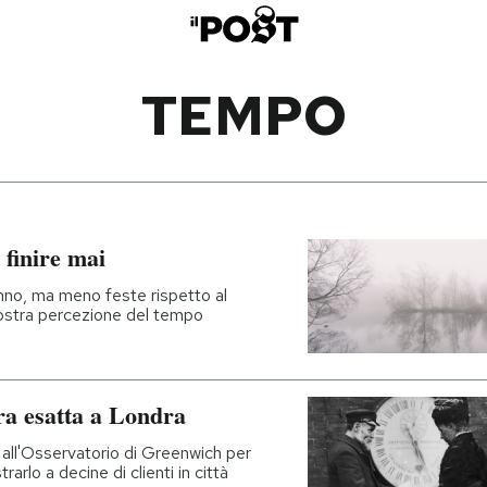
TEMPO
finire mai
’anno, ma meno feste rispetto al
ostra percezione del tempo
ra esatta a Londra
o all'Osservatorio di Greenwich per
rarlo a decine di clienti in città