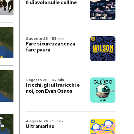
Il diavolo sulle colline
6 agosto 26
-
58 min
Fare sicurezza senza
fare paura
5 agosto 26
-
47 min
I ricchi, gli ultraricchi e
noi, con Evan Osnos
4 agosto 26
-
15 min
Ultramarino