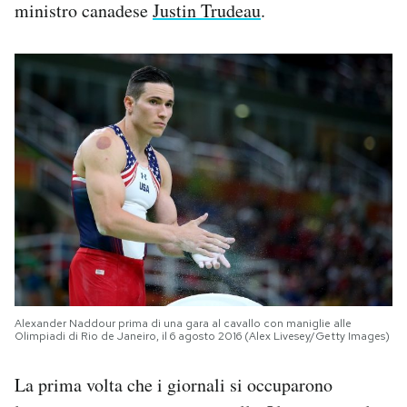
ministro canadese
Justin Trudeau
.
Alexander Naddour prima di una gara al cavallo con maniglie alle
Olimpiadi di Rio de Janeiro, il 6 agosto 2016 (Alex Livesey/Getty Images)
La prima volta che i giornali si occuparono