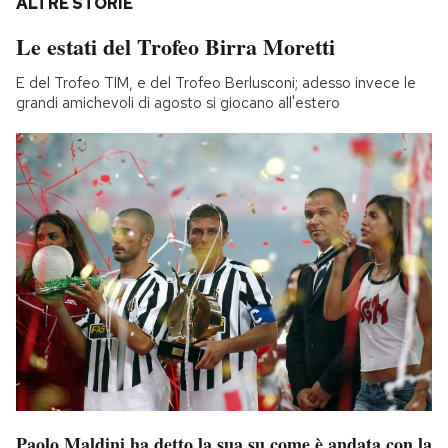
ALTRE STORIE
Le estati del Trofeo Birra Moretti
E del Trofeo TIM, e del Trofeo Berlusconi; adesso invece le
grandi amichevoli di agosto si giocano all'estero
Paolo Maldini ha detto la sua su come è andata con la