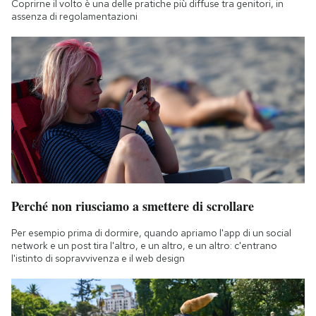
Coprirne il volto è una delle pratiche più diffuse tra genitori, in
assenza di regolamentazioni
Perché non riusciamo a smettere di scrollare
Per esempio prima di dormire, quando apriamo l'app di un social
network e un post tira l'altro, e un altro, e un altro: c'entrano
l'istinto di sopravvivenza e il web design