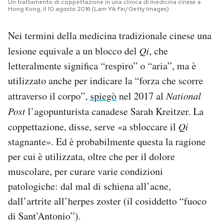
Un trattamento di coppettazione in una clinica di medicina cinese a
Hong Kong, il 10 agosto 2016 (Lam Yik Fei/Getty Images)
Nei termini della medicina tradizionale cinese una
lesione equivale a un blocco del
Qi
, che
letteralmente significa “respiro” o “aria”, ma è
utilizzato anche per indicare la “forza che scorre
attraverso il corpo”,
spiegò
nel 2017 al
National
Post
l’agopunturista canadese Sarah Kreitzer. La
coppettazione, disse, serve «a sbloccare il
Qi
stagnante». Ed è probabilmente questa la ragione
per cui è utilizzata, oltre che per il dolore
muscolare, per curare varie condizioni
patologiche: dal mal di schiena all’acne,
dall’artrite all’herpes zoster (il cosiddetto “fuoco
di Sant’Antonio”).