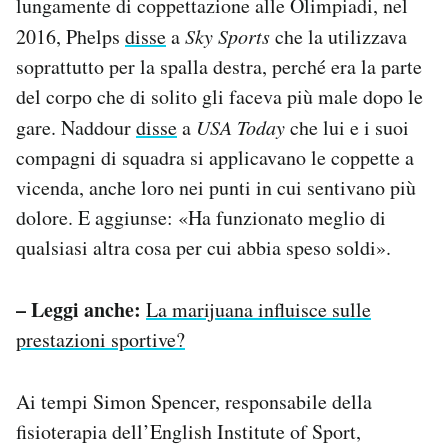
lungamente di coppettazione alle Olimpiadi, nel
2016, Phelps
disse
a
Sky Sports
che la utilizzava
soprattutto per la spalla destra, perché era la parte
del corpo che di solito gli faceva più male dopo le
gare. Naddour
disse
a
USA Today
che lui e i suoi
compagni di squadra si applicavano le coppette a
vicenda, anche loro nei punti in cui sentivano più
dolore. E aggiunse: «Ha funzionato meglio di
qualsiasi altra cosa per cui abbia speso soldi».
– Leggi anche:
La marijuana influisce sulle
prestazioni sportive?
Ai tempi Simon Spencer, responsabile della
fisioterapia dell’English Institute of Sport,