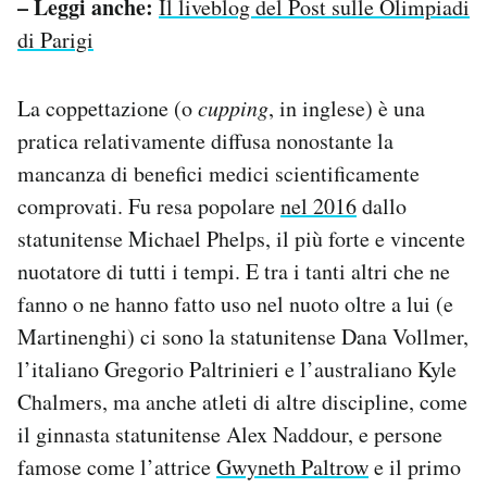
– Leggi anche:
Il liveblog del Post sulle Olimpiadi
di Parigi
La coppettazione (o
cupping
, in inglese) è una
pratica relativamente diffusa nonostante la
mancanza di benefici medici scientificamente
comprovati. Fu resa popolare
nel 2016
dallo
statunitense Michael Phelps, il più forte e vincente
nuotatore di tutti i tempi. E tra i tanti altri che ne
fanno o ne hanno fatto uso nel nuoto oltre a lui (e
Martinenghi) ci sono la statunitense Dana Vollmer,
l’italiano Gregorio Paltrinieri e l’australiano Kyle
Chalmers, ma anche atleti di altre discipline, come
il ginnasta statunitense Alex Naddour, e persone
famose come l’attrice
Gwyneth Paltrow
e il primo