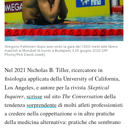
Gregorio Paltrinieri dopo aver vinto la gara dei 1.500 metri stile libero
maschili ai Mondiali di nuoto a Budapest, il 25 giugno 2022 (AP
Photo/Petr David Josek)
Nel 2021 Nicholas B. Tiller, ricercatore in
fisiologia applicata della University of California,
Los Angeles, e autore per la rivista
Skeptical
Inquirer
,
scrisse
sul sito
The Conversation
della
tendenza
sorprendente
di molti atleti professionisti
a credere nella coppettazione o in altre pratiche
della medicina alternativa: pratiche che sembrano