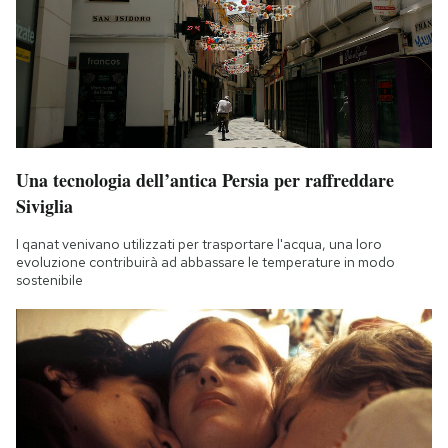
Una tecnologia dell’antica Persia per raffreddare
Siviglia
I qanat venivano utilizzati per trasportare l'acqua, una loro
evoluzione contribuirà ad abbassare le temperature in modo
sostenibile