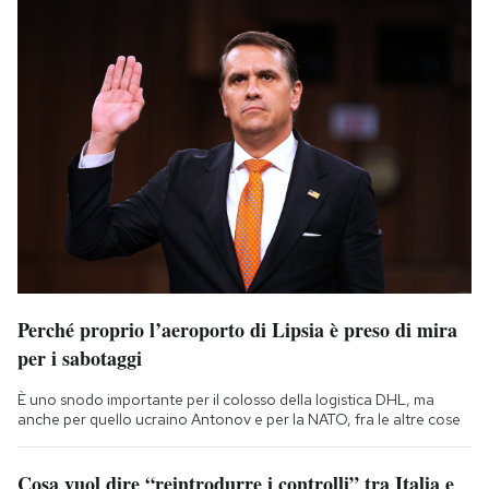
Perché proprio l’aeroporto di Lipsia è preso di mira
per i sabotaggi
È uno snodo importante per il colosso della logistica DHL, ma
anche per quello ucraino Antonov e per la NATO, fra le altre cose
Cosa vuol dire “reintrodurre i controlli” tra Italia e