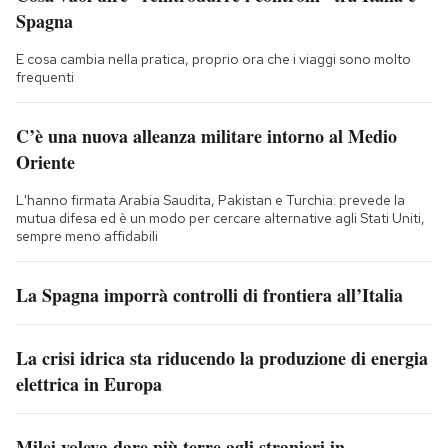
Spagna
E cosa cambia nella pratica, proprio ora che i viaggi sono molto
frequenti
C’è una nuova alleanza militare intorno al Medio
Oriente
L'hanno firmata Arabia Saudita, Pakistan e Turchia: prevede la
mutua difesa ed è un modo per cercare alternative agli Stati Uniti,
sempre meno affidabili
La Spagna imporrà controlli di frontiera all’Italia
La crisi idrica sta riducendo la produzione di energia
elettrica in Europa
Milei voleva dare più terre agli stranieri in