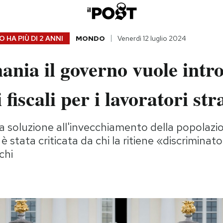
 HA PIÙ DI
2 ANNI
MONDO
Venerdì 12 luglio 2024
nia il governo vuole intr
 fiscali per i lavoratori str
a soluzione all'invecchiamento della popolazio
 stata criticata da chi la ritiene «discriminato
chi