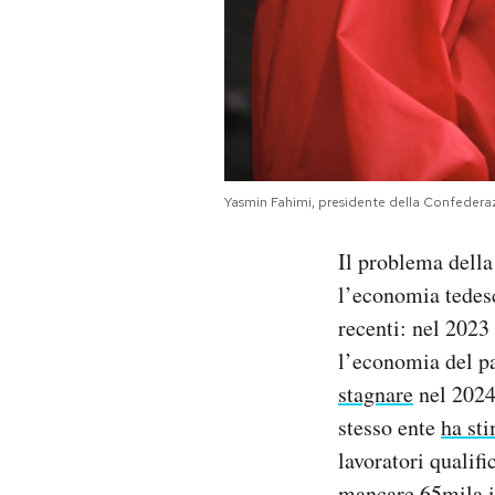
Yasmin Fahimi, presidente della Confedera
Il problema della
l’economia tedesc
recenti: nel 2023
l’economia del p
stagnare
nel 2024 
stesso ente
ha st
lavoratori qualifi
mancare 65mila in