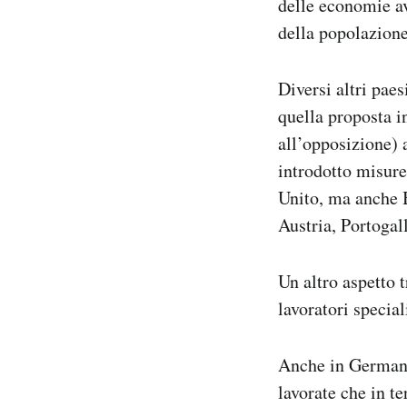
delle economie av
della popolazione,
Diversi altri pae
quella proposta i
all’opposizione) 
introdotto misure 
Unito, ma anche 
Austria, Portogal
Un altro aspetto t
lavoratori specia
Anche in Germania
lavorate che in te