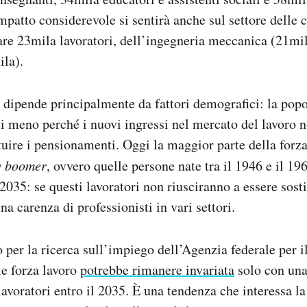
mpatto considerevole si sentirà anche sul settore delle c
e 23mila lavoratori, dell’ingegneria meccanica (21mila
ila).
ipende principalmente da fattori demografici: la popo
i meno perché i nuovi ingressi nel mercato del lavoro 
ituire i pensionamenti. Oggi la maggior parte della forza
y boomer
, ovvero quelle persone nate tra il 1946 e il 19
2035: se questi lavoratori non riusciranno a essere sostit
a carenza di professionisti in vari settori.
 per la ricerca sull’impiego dell’Agenzia federale per il
le forza lavoro
potrebbe rimanere invariata
solo con un
lavoratori entro il 2035. È una tendenza che interessa l