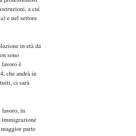
ostruzioni, a cui
) e nel settore
lazione in età da
non sono
 lavoro è
64, che andrà in
uiti, ci sarà
 lavoro, in
a immigrazione
a maggior parte