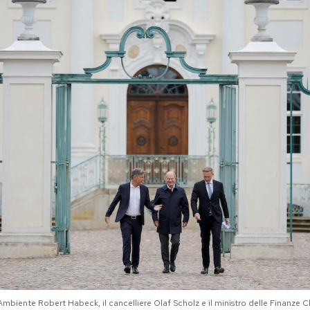
ll'Ambiente Robert Habeck, il cancelliere Olaf Scholz e il ministro delle Finanze