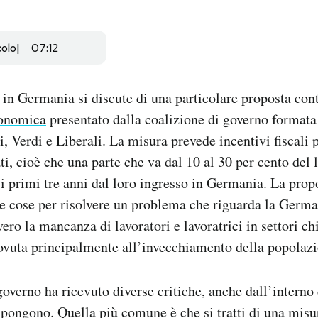
colo
07:12
in Germania si discute di una particolare proposta con
conomica
presentato dalla coalizione di governo formata
 Verdi e Liberali. La misura prevede incentivi fiscali p
ati, cioè che una parte che va dal 10 al 30 per cento del
 i primi tre anni dal loro ingresso in Germania. La propo
tre cose per risolvere un problema che riguarda la German
ero la mancanza di lavoratori e lavoratrici in settori ch
ovuta principalmente all’invecchiamento della popolazi
governo ha ricevuto diverse critiche, anche dall’interno 
mpongono. Quella più comune è che si tratti di una misu