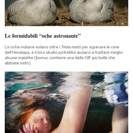
Le formidabili “oche astronaute”
Le oche indiane volano oltre i 7mila metri per superare le cime
dell'Himalaya, e il loro studio potrebbe aiutarci a trattare meglio
alcune malattie (bonus: contiene una delle GIF più belle che
abbiate visto)