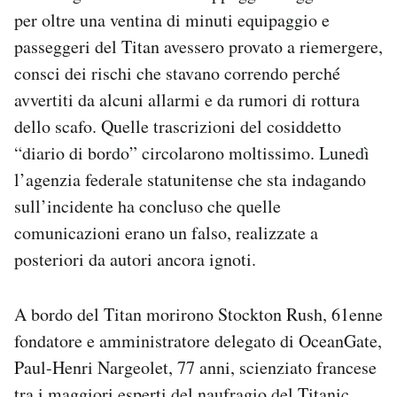
per oltre una ventina di minuti equipaggio e
passeggeri del Titan avessero provato a riemergere,
consci dei rischi che stavano correndo perché
avvertiti da alcuni allarmi e da rumori di rottura
dello scafo. Quelle trascrizioni del cosiddetto
“diario di bordo” circolarono moltissimo. Lunedì
l’agenzia federale statunitense che sta indagando
sull’incidente ha concluso che quelle
comunicazioni erano un falso, realizzate a
posteriori da autori ancora ignoti.
A bordo del Titan morirono Stockton Rush, 61enne
fondatore e amministratore delegato di OceanGate,
Paul-Henri Nargeolet, 77 anni, scienziato francese
tra i maggiori esperti del naufragio del Titanic,