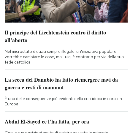
Il principe del Liechtenstein contro il diritto
all’aborto
Nel microstato è quasi sempre illegale: un'iniziativa popolare
vorrebbe cambiare le cose, ma Luigi è contrario per via della sua
fede cattolica
La secca del Danubio ha fatto riemergere navi da
guerra e resti di mammut
È una delle conseguenze più evidenti della crisi idrica in corso in
Europa
Abdul El-Sayed ce l’ha fatta, per ora
Con le sue posizioni molto di sinistra ha vinto le primarie