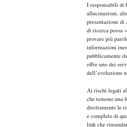
I responsabili di
allucinazioni, al
presentazione di 
di ricerca possa 
provare più parol
informazioni ine
pubblicamente dal
offre uno dei serv
dell’evoluzione n
Ai rischi legati 
che temono una fo
direttamente le r
e completo di qua
link che rimandano