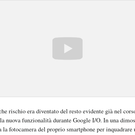
che rischio era diventato del resto evidente già nel cors
la nuova funzionalità durante Google I/O. In una dimos
va la fotocamera del proprio smartphone per inquadrare