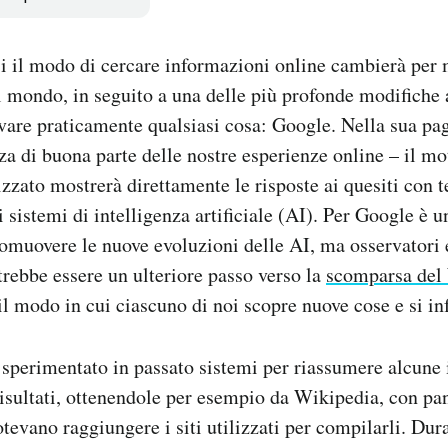
 il modo di cercare informazioni online cambierà per m
il mondo, in seguito a una delle più profonde modifiche 
ovare praticamente qualsiasi cosa: Google. Nella sua pagi
nza di buona parte delle nostre esperienze online – il mo
zzato mostrerà direttamente le risposte ai quesiti con te
sistemi di intelligenza artificiale (AI). Per Google è u
romuovere le nuove evoluzioni delle AI, ma osservatori 
rebbe essere un ulteriore passo verso la
scomparsa del
il modo in cui ciascuno di noi scopre nuove cose e si i
sperimentato in passato sistemi per riassumere alcune
risultati, ottenendole per esempio da Wikipedia, con pa
potevano raggiungere i siti utilizzati per compilarli. Du