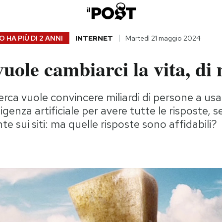
 HA PIÙ DI
2 ANNI
INTERNET
Martedì 21 maggio 2024
uole cambiarci la vita, di
cerca vuole convincere miliardi di persone a usar
ligenza artificiale per avere tutte le risposte, s
e sui siti: ma quelle risposte sono affidabili?