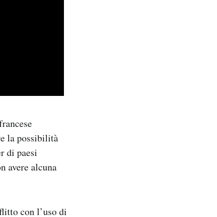
 francese
e la possibilità
r di paesi
on avere alcuna
litto con l’uso di