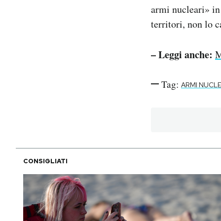
armi nucleari» in
territori, non lo 
– Leggi anche:
M
Tag:
ARMI NUCLE
CONSIGLIATI