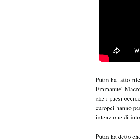
Putin ha fatto ri
Emmanuel Macron
che i paesi occid
europei hanno per
intenzione di int
Putin ha detto ch