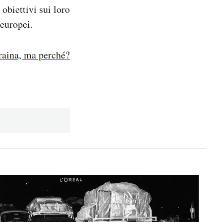
biettivi sui loro
 europei.
craina, ma perché?