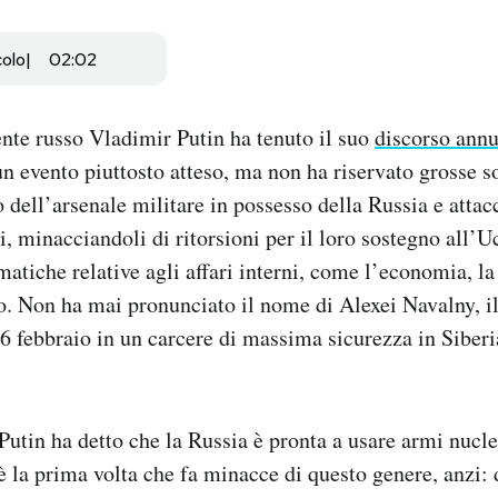
colo
02:02
ente russo Vladimir Putin ha tenuto il suo
discorso annu
n evento piuttosto atteso, ma non ha riservato grosse so
o dell’arsenale militare in possesso della Russia e attac
i, minacciandoli di ritorsioni per il loro sostegno all’U
atiche relative agli affari interni, come l’economia, la 
o. Non ha mai pronunciato il nome di Alexei Navalny, i
6 febbraio in un carcere di massima sicurezza in Siberi
 Putin ha detto che la Russia è pronta a usare armi nucle
è la prima volta che fa minacce di questo genere, anzi: d