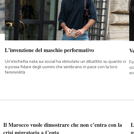
L’invenzione del maschio performativo
Ve
Un'etichetta nata sui social ha stimolato un dibattito su quanto ci
Fo
si possa fidare degli uomini che sembrano in pace con la loro
ci
femminilità
sc
Il Marocco vuole dimostrare che non c’entra con la
L
crisi migratoria a Ceuta
g