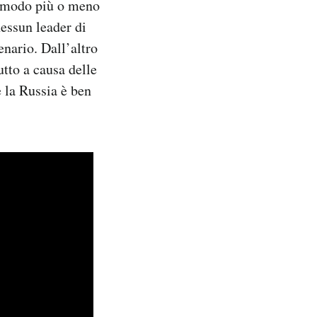
n modo più o meno
essun leader di
nario. Dall’altro
utto a causa delle
 la Russia è ben