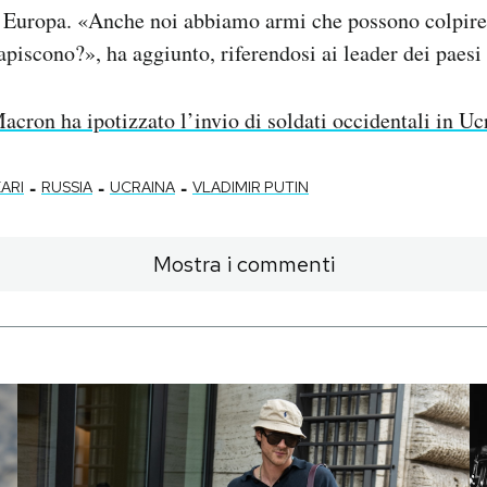
 Europa. «Anche noi abbiamo armi che possono colpire o
capiscono?», ha aggiunto, riferendosi ai leader dei paesi
acron ha ipotizzato l’invio di soldati occidentali in U
-
-
-
ARI
RUSSIA
UCRAINA
VLADIMIR PUTIN
Mostra i commenti