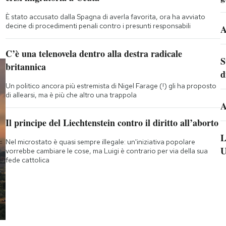
È stato accusato dalla Spagna di averla favorita, ora ha avviato
decine di procedimenti penali contro i presunti responsabili
A
C’è una telenovela dentro alla destra radicale
S
britannica
d
Un politico ancora più estremista di Nigel Farage (!) gli ha proposto
di allearsi, ma è più che altro una trappola
A
Il principe del Liechtenstein contro il diritto all’aborto
L
Nel microstato è quasi sempre illegale: un'iniziativa popolare
U
vorrebbe cambiare le cose, ma Luigi è contrario per via della sua
fede cattolica