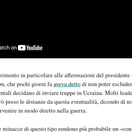
ferimento in particolare alle affermazioni del presidente
, che pochi giorni fa
aveva detto
di non poter escluder
entali decidano di inviare truppe in Ucraina. Molti leade
ò preso le distanze da questa eventualità, dicendo di n
ervenire in modo diretto nella guerra.
e minacce di questo tipo rendono più probabile un «conf