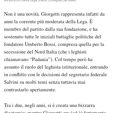
euroscettici della Lega (Fabio Cimaglia/LaPresse)
Non è una novità. Giorgetti rappresenta infatti da
anni la corrente più moderata della Lega. È
membro del partito dalla sua fondazione, e ha
sostenuto tutte le iniziali battaglie politiche del
fondatore Umberto Bossi, compresa quella per la
secessione del Nord Italia (che i leghisti
chiamavano “Padania”). Col tempo però ha
assunto il ruolo del leghista istituzionale, entrando
in conflitto con le decisioni del segretario federale
Salvini su molti temi senza tuttavia mai
contrastarlo apertamente.
Tra i due, negli anni, si è creata una bizzarra
dicotomia: mentre Giorgetti era (ed è)
fortemente