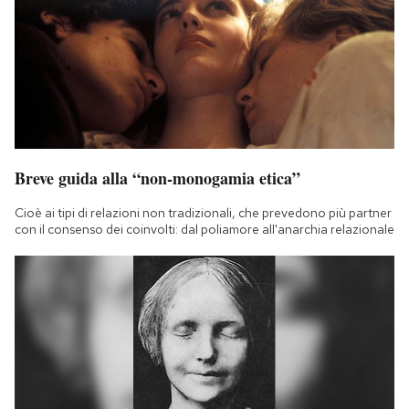
Breve guida alla “non-monogamia etica”
Cioè ai tipi di relazioni non tradizionali, che prevedono più partner
con il consenso dei coinvolti: dal poliamore all'anarchia relazionale