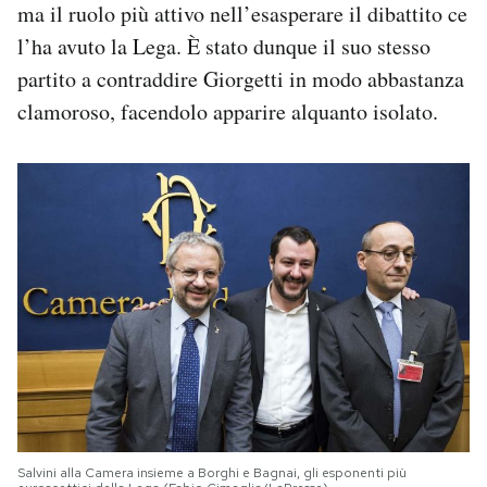
ma il ruolo più attivo nell’esasperare il dibattito ce
l’ha avuto la Lega. È stato dunque il suo stesso
partito a contraddire Giorgetti in modo abbastanza
clamoroso, facendolo apparire alquanto isolato.
Salvini alla Camera insieme a Borghi e Bagnai, gli esponenti più