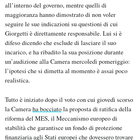
all’interno del governo, mentre quelli di
Notifiche mobile
Regala il Post
maggioranza hanno dimostrato di non voler
Hai bisogno di aiuto?
seguire le sue indicazioni su questioni di cui
Esci
Giorgetti è direttamente responsabile. Lui si è
difeso dicendo che esclude di lasciare il suo
incarico, e ha ribadito la sua posizione durante
un’audizione alla Camera mercoledì pomeriggio:
l’ipotesi che si dimetta al momento è assai poco
realistica.
Tutto è iniziato dopo il voto con cui giovedì scorso
la Camera
ha bocciato
la proposta di ratifica della
riforma del MES, il Meccanismo europeo di
stabilità che garantisce un fondo di protezione
finanziaria agli Stati europei che dovessero trovare