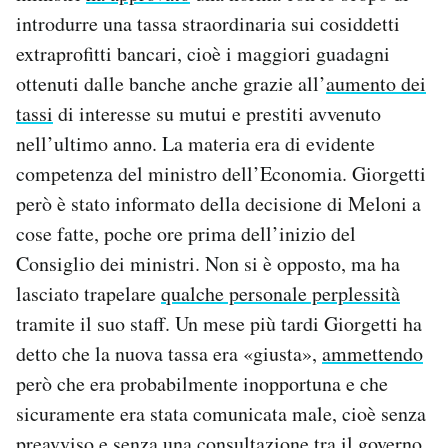
introdurre una tassa straordinaria sui cosiddetti
extraprofitti bancari, cioè i maggiori guadagni
ottenuti dalle banche anche grazie all’
aumento dei
tassi
di interesse su mutui e prestiti avvenuto
nell’ultimo anno. La materia era di evidente
competenza del ministro dell’Economia. Giorgetti
però è stato informato della decisione di Meloni a
cose fatte, poche ore prima dell’inizio del
Consiglio dei ministri. Non si è opposto, ma ha
lasciato trapelare
qualche personale perplessità
tramite il suo staff. Un mese più tardi Giorgetti ha
detto che la nuova tassa era «giusta»,
ammettendo
però che era probabilmente inopportuna e che
sicuramente era stata comunicata male, cioè senza
preavviso e senza una consultazione tra il governo