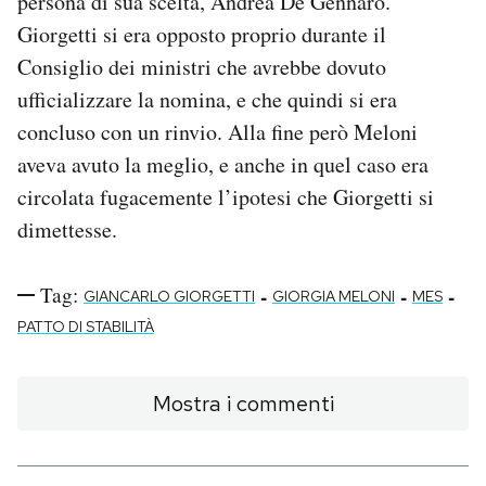
persona di sua scelta, Andrea De Gennaro.
Giorgetti si era opposto proprio durante il
Consiglio dei ministri che avrebbe dovuto
ufficializzare la nomina, e che quindi si era
concluso con un rinvio. Alla fine però Meloni
aveva avuto la meglio, e anche in quel caso era
circolata fugacemente l’ipotesi che Giorgetti si
dimettesse.
Tag:
-
-
-
GIANCARLO GIORGETTI
GIORGIA MELONI
MES
PATTO DI STABILITÀ
Mostra i commenti