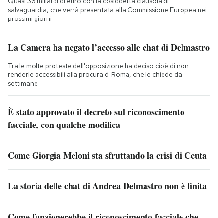
Quasi 36 miliardi di euro con la cosiddetta clausola di
salvaguardia, che verrà presentata alla Commissione Europea nei
prossimi giorni
La Camera ha negato l’accesso alle chat di Delmastro
Tra le molte proteste dell'opposizione ha deciso cioè di non
renderle accessibili alla procura di Roma, che le chiede da
settimane
È stato approvato il decreto sul riconoscimento
facciale, con qualche modifica
Come Giorgia Meloni sta sfruttando la crisi di Ceuta
La storia delle chat di Andrea Delmastro non è finita
Come funzionerebbe il riconoscimento facciale che