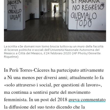
La scritta «Se domani non torno brucia tutto» su un muro della facoltà
di Scienze politiche e sociali dell’Università Nazionale Autonoma del
Messico a Città del Messico, il 24 febbraio 2020 (AP Photo/Ginnette
Riquelme)
In Perù Torres-Cáceres ha partecipato attivamente
a Ni una menos per diversi anni; attualmente lo fa
«solo attraverso i social, per questioni di lavoro»,
ma continua a sentirsi parte del movimento
femminista. In un post del 2018
aveva commentato
la diffusione del suo testo dicendo che la