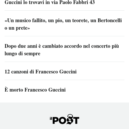
Guccini lo trovavi in via Paolo Fabbri 43
«Un musico fallito, un pio, un teorete, un Bertoncelli
o un prete»
Dopo due anni è cambiato accordo nel concerto più
lungo di sempre
12 canzoni di Francesco Guccini
È morto Francesco Guccini