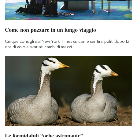
Come non puzzare in un lungo viaggio
Cinque consigli dal New York Times su come sentirsi puliti dopo 12
ore di volo e svariati cambi di mezzi
Le formidabili “oche astronaute”