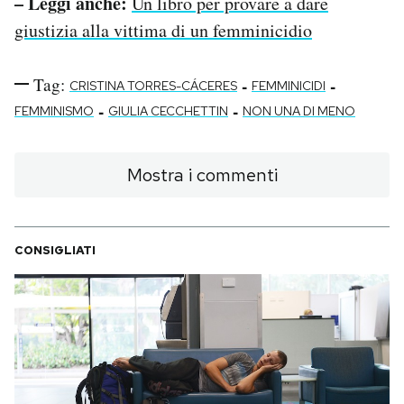
– Leggi anche:
Un libro per provare a dare
giustizia alla vittima di un femminicidio
Tag:
-
-
CRISTINA TORRES-CÁCERES
FEMMINICIDI
-
-
FEMMINISMO
GIULIA CECCHETTIN
NON UNA DI MENO
Mostra i commenti
CONSIGLIATI