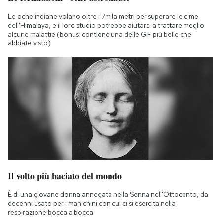
Le oche indiane volano oltre i 7mila metri per superare le cime
dell'Himalaya, e il loro studio potrebbe aiutarci a trattare meglio
alcune malattie (bonus: contiene una delle GIF più belle che
abbiate visto)
Il volto più baciato del mondo
È di una giovane donna annegata nella Senna nell'Ottocento, da
decenni usato per i manichini con cui ci si esercita nella
respirazione bocca a bocca