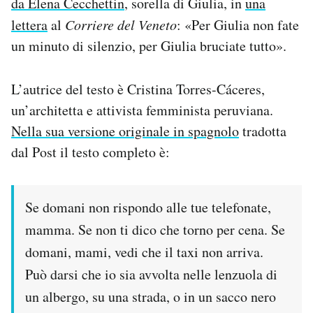
da Elena Cecchettin
, sorella di Giulia, in
una
lettera
al
Corriere del Veneto
: «Per Giulia non fate
un minuto di silenzio, per Giulia bruciate tutto».
L’autrice del testo è Cristina Torres-Cáceres,
un’architetta e attivista femminista peruviana.
Nella sua versione originale in spagnolo
tradotta
dal Post il testo completo è:
Se domani non rispondo alle tue telefonate,
mamma. Se non ti dico che torno per cena. Se
domani, mami, vedi che il taxi non arriva.
Può darsi che io sia avvolta nelle lenzuola di
un albergo, su una strada, o in un sacco nero