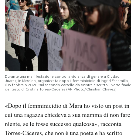
Durante una manifestazione contro la violenza di genere a Ciudad
Juarez, in Messico, organizzata dopo il femminicidio di Ingrid Escamilla,
il 15 febbraio 2020; sul secondo cartello da sinistra è scritto il verso finale
del testo di Cristina Torres-Cáceres (AP Photo/Christian Chavez)
«Dopo il femminicidio di Mara ho visto un post in
cui una ragazza chiedeva a sua mamma di non fare
niente, se le fosse successo qualcosa», racconta
Torres-Cáceres, che non è una poeta e ha scritto