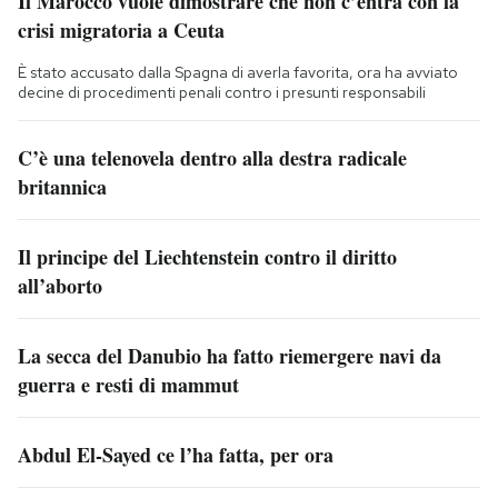
Il Marocco vuole dimostrare che non c’entra con la
crisi migratoria a Ceuta
È stato accusato dalla Spagna di averla favorita, ora ha avviato
decine di procedimenti penali contro i presunti responsabili
C’è una telenovela dentro alla destra radicale
britannica
Il principe del Liechtenstein contro il diritto
all’aborto
La secca del Danubio ha fatto riemergere navi da
guerra e resti di mammut
Abdul El-Sayed ce l’ha fatta, per ora