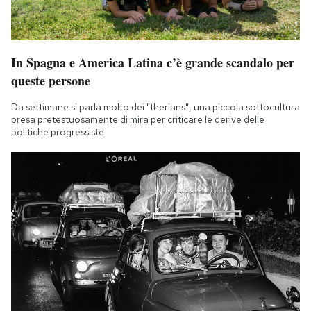
In Spagna e America Latina c’è grande scandalo per
queste persone
Da settimane si parla molto dei "therians", una piccola sottocultura
presa pretestuosamente di mira per criticare le derive delle
politiche progressiste