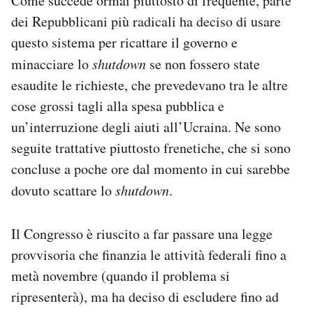
Come succede ormai piuttosto di frequente, parte
dei Repubblicani più radicali ha deciso di usare
questo sistema per ricattare il governo e
minacciare lo
shutdown
se non fossero state
esaudite le richieste, che prevedevano tra le altre
cose grossi tagli alla spesa pubblica e
un’interruzione degli aiuti all’Ucraina. Ne sono
seguite trattative piuttosto frenetiche, che si sono
concluse a poche ore dal momento in cui sarebbe
dovuto scattare lo
shutdown
.
Il Congresso è riuscito a far passare una legge
provvisoria che finanzia le attività federali fino a
metà novembre (quando il problema si
ripresenterà), ma ha deciso di escludere fino ad