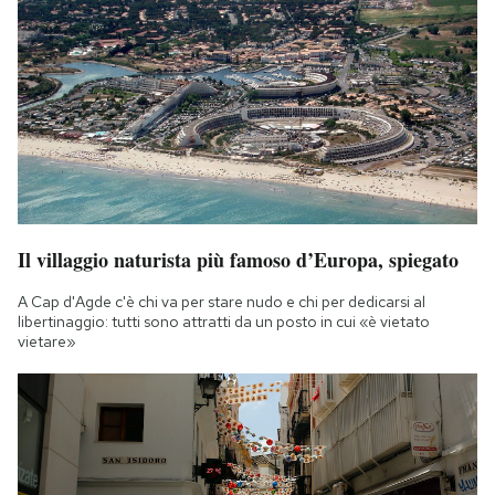
Il villaggio naturista più famoso d’Europa, spiegato
A Cap d'Agde c'è chi va per stare nudo e chi per dedicarsi al
libertinaggio: tutti sono attratti da un posto in cui «è vietato
vietare»