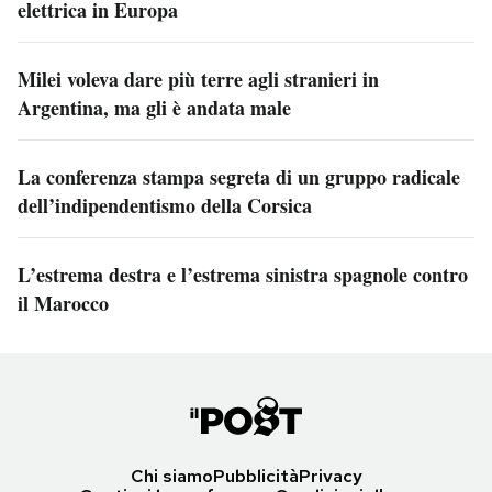
elettrica in Europa
Milei voleva dare più terre agli stranieri in
Argentina, ma gli è andata male
La conferenza stampa segreta di un gruppo radicale
dell’indipendentismo della Corsica
L’estrema destra e l’estrema sinistra spagnole contro
il Marocco
Chi siamo
Pubblicità
Privacy