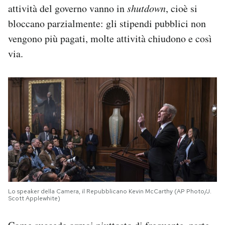
attività del governo vanno in
shutdown
, cioè si
bloccano parzialmente: gli stipendi pubblici non
vengono più pagati, molte attività chiudono e così
via.
Lo speaker della Camera, il Repubblicano Kevin McCarthy (AP Photo/J.
Scott Applewhite)