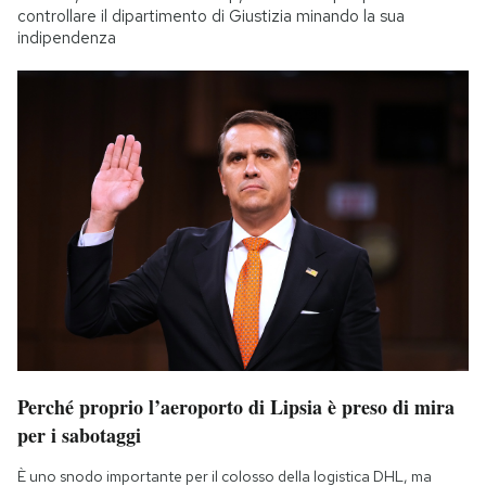
controllare il dipartimento di Giustizia minando la sua
indipendenza
Perché proprio l’aeroporto di Lipsia è preso di mira
per i sabotaggi
È uno snodo importante per il colosso della logistica DHL, ma