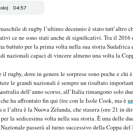
colo
04:57
maschile di rugby l’ultimo decennio è stato tutt’altro ch
gativi ce ne sono stati anche di significativi. Tra il 2016 
ha battuto per la prima volta nella sua storia Sudafrica
ndi nazionali capaci di vincere almeno una volta la Co
 il rugby, dove in genere le sorprese sono poche e chi è
tere le grandi nazionali è sempre un risultato importan
’Australia dell’anno scorso, all’Italia rimangono solo du
 che ha affrontato fin qui (tre con le Isole Cook, ma è
un
a e l’altra è la Nuova Zelanda, che stasera (ore 21 in di
à per la sedicesima volta nella sua storia. È una delle du
a Nazionale passerà al turno successivo della Coppa del