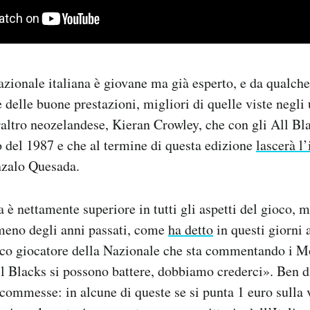
azionale italiana è giovane ma già esperto, e da qualch
delle buone prestazioni, migliori di quelle viste negli 
raltro neozelandese, Kieran Crowley, che con gli All Bl
del 1987 e che al termine di questa edizione
lascerà l
nzalo Quesada.
è nettamente superiore in tutti gli aspetti del gioco, 
eno degli anni passati, come
ha detto
in questi giorni
co giocatore della Nazionale che sta commentando i M
l Blacks si possono battere, dobbiamo crederci». Ben di
scommesse: in alcune di queste se si punta 1 euro sulla v