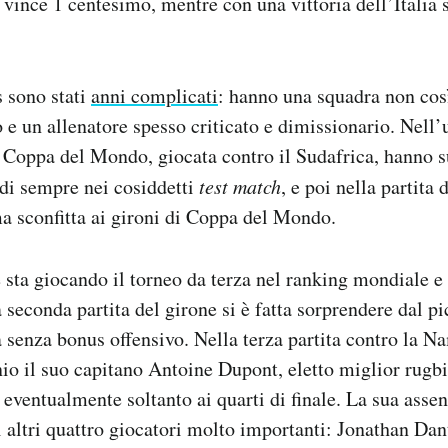
vince 1 centesimo, mentre con una vittoria dell’Italia 
s sono stati
anni complicati
: hanno una squadra non cos
 e un allenatore spesso criticato e dimissionario. Nell’
 Coppa del Mondo, giocata contro il Sudafrica, hanno su
 di sempre nei cosiddetti
test match
, e poi nella partita 
ma sconfitta ai gironi di Coppa del Mondo.
 sta giocando il torneo da terza nel ranking mondiale e
a seconda partita del girone si è fatta sorprendere dal p
 senza bonus offensivo. Nella terza partita contro la Na
nio il suo capitano Antoine Dupont, eletto miglior rugb
 eventualmente soltanto ai quarti di finale. La sua assen
di altri quattro giocatori molto importanti: Jonathan Da