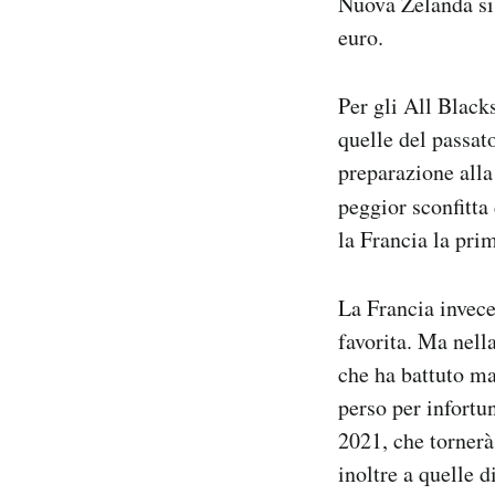
Nuova Zelanda si 
euro.
Per gli All Black
quelle del passato
preparazione alla
peggior sconfitta
la Francia la pri
La Francia invece
favorita. Ma nell
che ha battuto ma
perso per infortu
2021, che tornerà
inoltre a quelle 