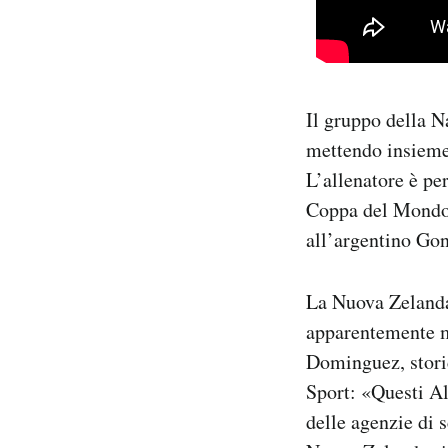
Il gruppo della N
mettendo insieme 
L’allenatore è pe
Coppa del Mondo 
all’argentino Go
La Nuova Zelanda 
apparentemente m
Dominguez, stori
Sport: «Questi Al
delle agenzie di 