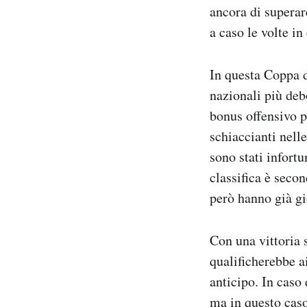
ancora di superar
a caso le volte in
In questa Coppa d
nazionali più deb
bonus offensivo p
schiaccianti nelle
sono stati infortu
classifica è seco
però hanno già gi
Con una vittoria 
qualificherebbe ai
anticipo. In caso 
ma in questo caso