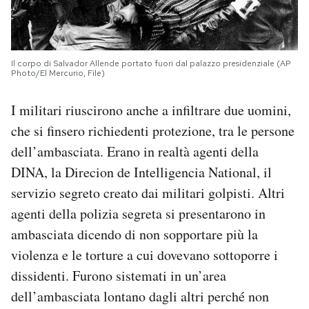
Il corpo di Salvador Allende portato fuori dal palazzo presidenziale (AP
Photo/El Mercurio, File)
I militari riuscirono anche a infiltrare due uomini,
che si finsero richiedenti protezione, tra le persone
dell’ambasciata. Erano in realtà agenti della
DINA, la Direcion de Intelligencia National, il
servizio segreto creato dai militari golpisti. Altri
agenti della polizia segreta si presentarono in
ambasciata dicendo di non sopportare più la
violenza e le torture a cui dovevano sottoporre i
dissidenti. Furono sistemati in un’area
dell’ambasciata lontano dagli altri perché non