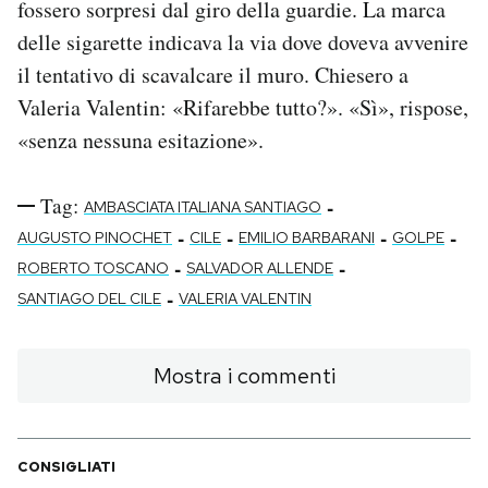
fossero sorpresi dal giro della guardie. La marca
delle sigarette indicava la via dove doveva avvenire
il tentativo di scavalcare il muro.
Chiesero a
Valeria Valentin: «Rifarebbe tutto?». «Sì», rispose,
«senza nessuna esitazione».
Tag:
-
AMBASCIATA ITALIANA SANTIAGO
-
-
-
-
AUGUSTO PINOCHET
CILE
EMILIO BARBARANI
GOLPE
-
-
ROBERTO TOSCANO
SALVADOR ALLENDE
-
SANTIAGO DEL CILE
VALERIA VALENTIN
Mostra i commenti
CONSIGLIATI