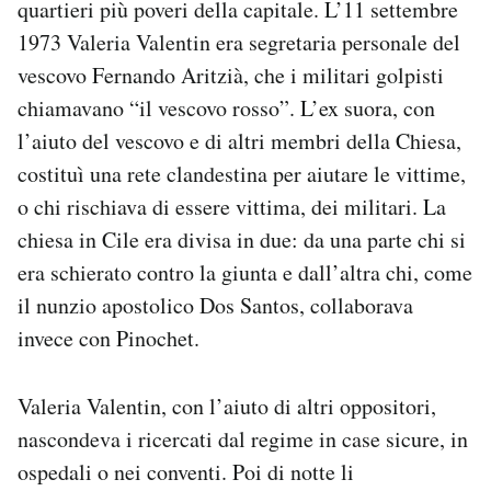
quartieri più poveri della capitale. L’11 settembre
1973 Valeria Valentin era segretaria personale del
vescovo Fernando Aritzià, che i militari golpisti
chiamavano “il vescovo rosso”. L’ex suora, con
l’aiuto del vescovo e di altri membri della Chiesa,
costituì una rete clandestina per aiutare le vittime,
o chi rischiava di essere vittima, dei militari. La
chiesa in Cile era divisa in due: da una parte chi si
era schierato contro la giunta e dall’altra chi, come
il nunzio apostolico Dos Santos, collaborava
invece con Pinochet.
Valeria Valentin, con l’aiuto di altri oppositori,
nascondeva i ricercati dal regime in case sicure, in
ospedali o nei conventi. Poi di notte li