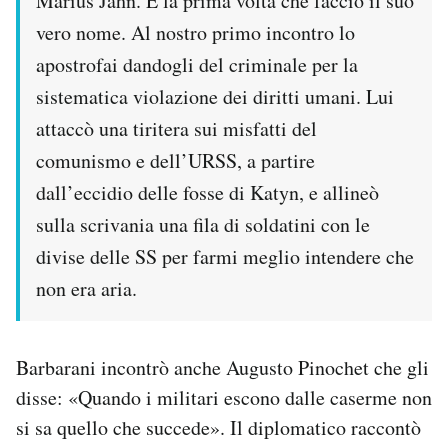
Marius Jahn. È la prima volta che faccio il suo
vero nome. Al nostro primo incontro lo
apostrofai dandogli del criminale per la
sistematica violazione dei diritti umani. Lui
attaccò una tiritera sui misfatti del
comunismo e dell’URSS, a partire
dall’eccidio delle fosse di Katyn, e allineò
sulla scrivania una fila di soldatini con le
divise delle SS per farmi meglio intendere che
non era aria.
Barbarani incontrò anche Augusto Pinochet che gli
disse: «Quando i militari escono dalle caserme non
si sa quello che succede». Il diplomatico raccontò