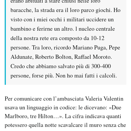
erano abituati a stare chiusi nelle loro
baracche, la strada era il loro parco giochi. Ho
visto con i miei occhi i militari uccidere un
bambino e ferirne un altro. l nucleo centrale
della nostra rete era composto da 10-12
persone. Tra loro, ricordo Mariano Puga, Pepe
Aldunate, Roberto Bolton, Raffael Moroto.
Credo che abbiamo salvato più di 300-400
persone, forse più. Non ho mai fatti i calcoli.
Per comunicare con l’ambasciata Valeria Valentin
usava un linguaggio in codice: le dicevano: «Due
Marlboro, tre Hilton…». La cifra indicava quanti
potessero quella notte scavalcare il muro senza che