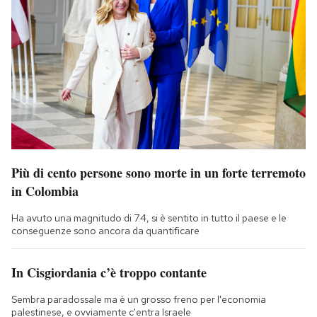
Più di cento persone sono morte in un forte terremoto
in Colombia
Ha avuto una magnitudo di 7.4, si è sentito in tutto il paese e le
conseguenze sono ancora da quantificare
In Cisgiordania c’è troppo contante
Sembra paradossale ma è un grosso freno per l'economia
palestinese, e ovviamente c'entra Israele