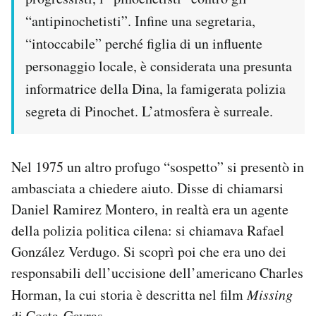
“antipinochetisti”. Infine una segretaria,
“intoccabile” perché figlia di un influente
personaggio locale, è considerata una presunta
informatrice della Dina, la famigerata polizia
segreta di Pinochet. L’atmosfera è surreale.
Nel 1975 un altro profugo “sospetto” si presentò in
ambasciata a chiedere aiuto. Disse di chiamarsi
Daniel Ramirez Montero, in realtà era un agente
della polizia politica cilena: si chiamava Rafael
González Verdugo. Si scoprì poi che era uno dei
responsabili dell’uccisione dell’americano Charles
Horman, la cui storia è descritta nel film
Missing
di Costa-Gavras.