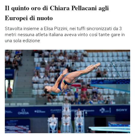
Il quinto oro di Chiara Pellacani agli
Europei di nuoto
Stavolta insieme a Elisa Pizzini, nei tuffi sincronizzati da 3
metri: nessuna atleta italiana aveva vinto così tante gare in
una sola edizione