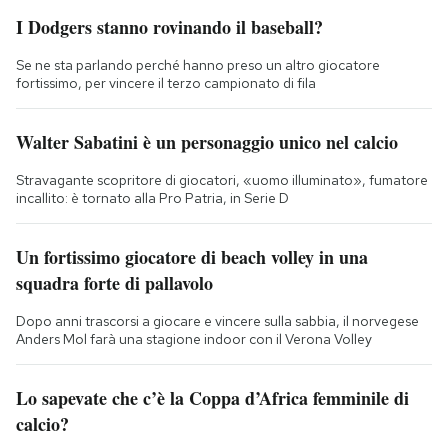
I Dodgers stanno rovinando il baseball?
Se ne sta parlando perché hanno preso un altro giocatore
fortissimo, per vincere il terzo campionato di fila
Walter Sabatini è un personaggio unico nel calcio
Stravagante scopritore di giocatori, «uomo illuminato», fumatore
incallito: è tornato alla Pro Patria, in Serie D
Un fortissimo giocatore di beach volley in una
squadra forte di pallavolo
Dopo anni trascorsi a giocare e vincere sulla sabbia, il norvegese
Anders Mol farà una stagione indoor con il Verona Volley
Lo sapevate che c’è la Coppa d’Africa femminile di
calcio?