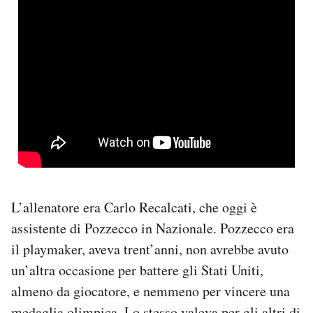
L’allenatore era Carlo Recalcati, che oggi è
assistente di Pozzecco in Nazionale. Pozzecco era
il playmaker, aveva trent’anni, non avrebbe avuto
un’altra occasione per battere gli Stati Uniti,
almeno da giocatore, e nemmeno per vincere una
medaglia olimpica. Lo stesso valeva per gli altri di