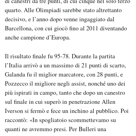
di canestri da tre punti, di cui cinque nel solo terzo
quarto. Alle Olimpiadi sarebbe stato altrettanto
decisivo, e l’anno dopo venne ingaggiato dal
Barcellona, con cui giocò fino al 2011 diventando
anche campione d’Europa.
Il risultato finale fu 95-78. Durante la partita
l’Italia arrivò a un massimo di 21 punti di scarto,
Galanda fu il miglior marcatore, con 28 punti, e
Pozzecco il migliore negli assist, nonché uno dei
più ispirati in campo, tanto che dopo un canestro
sul finale in cui superò in penetrazione Allen
Iverson si fermò e fece un inchino al pubblico. Poi
raccontò: «In spogliatoio scommettevamo su
quanti ne avremmo presi. Per Bulleri una