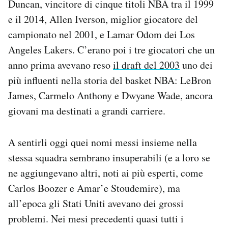
Duncan, vincitore di cinque titoli NBA tra il 1999
e il 2014, Allen Iverson, miglior giocatore del
campionato nel 2001, e Lamar Odom dei Los
Angeles Lakers. C’erano poi i tre giocatori che un
anno prima avevano reso
il draft del 2003
uno dei
più influenti nella storia del basket NBA: LeBron
James, Carmelo Anthony e Dwyane Wade, ancora
giovani ma destinati a grandi carriere.
A sentirli oggi quei nomi messi insieme nella
stessa squadra sembrano insuperabili (e a loro se
ne aggiungevano altri, noti ai più esperti, come
Carlos Boozer e Amar’e Stoudemire), ma
all’epoca gli Stati Uniti avevano dei grossi
problemi. Nei mesi precedenti quasi tutti i