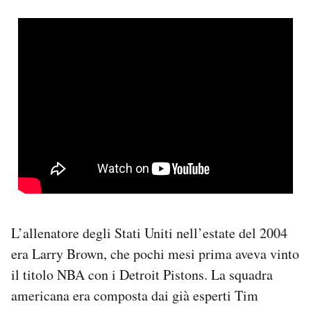
L’allenatore degli Stati Uniti nell’estate del 2004
era Larry Brown, che pochi mesi prima aveva vinto
il titolo NBA con i Detroit Pistons. La squadra
americana era composta dai già esperti Tim