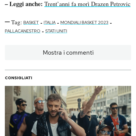
– Leggi anche:
Trent’anni fa morì Drazen Petrovic
Tag:
-
-
-
BASKET
ITALIA
MONDIALI BASKET 2023
-
PALLACANESTRO
STATI UNITI
Mostra i commenti
CONSIGLIATI