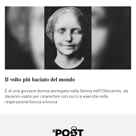
Il volto più baciato del mondo
È di una giovane donna annegata nella Senna nell'Ottocento, da
decenni usato per i manichini con cui ci si esercita nella
respirazione bocca a bocca