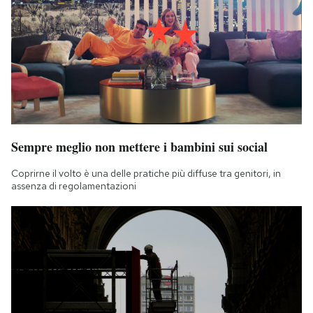
Sempre meglio non mettere i bambini sui social
Coprirne il volto è una delle pratiche più diffuse tra genitori, in
assenza di regolamentazioni