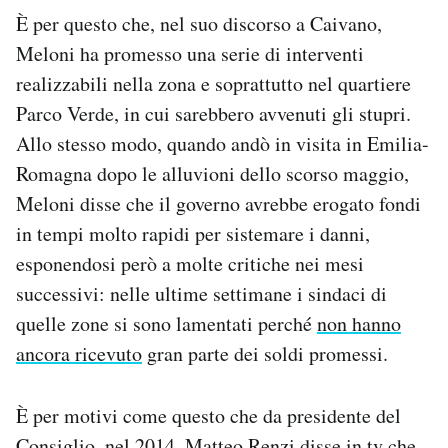
È per questo che, nel suo discorso a Caivano,
Meloni ha promesso una serie di interventi
realizzabili nella zona e soprattutto nel quartiere
Parco Verde, in cui sarebbero avvenuti gli stupri.
Allo stesso modo, quando andò in visita in Emilia-
Romagna dopo le alluvioni dello scorso maggio,
Meloni disse che il governo avrebbe erogato fondi
in tempi molto rapidi per sistemare i danni,
esponendosi però a molte critiche nei mesi
successivi: nelle ultime settimane i sindaci di
quelle zone si sono lamentati perché
non hanno
ancora ricevuto
gran parte dei soldi promessi.
È per motivi come questo che da presidente del
Consiglio, nel 2014, Matteo Renzi disse in tv che