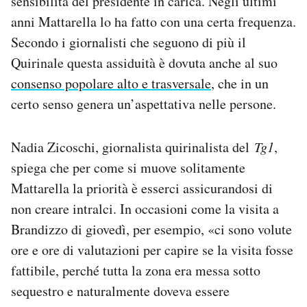
sensibilità del presidente in carica. Negli ultimi
anni Mattarella lo ha fatto con una certa frequenza.
Secondo i giornalisti che seguono di più il
Quirinale questa assiduità è dovuta anche al suo
consenso popolare alto e trasversale
, che in un
certo senso genera un’aspettativa nelle persone.
Nadia Zicoschi, giornalista quirinalista del
Tg1
,
spiega che per come si muove solitamente
Mattarella la priorità è esserci assicurandosi di
non creare intralci. In occasioni come la visita a
Brandizzo di giovedì, per esempio, «ci sono volute
ore e ore di valutazioni per capire se la visita fosse
fattibile, perché tutta la zona era messa sotto
sequestro e naturalmente doveva essere