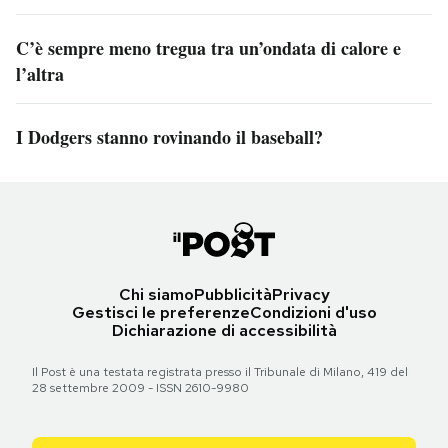
C’è sempre meno tregua tra un’ondata di calore e
l’altra
I Dodgers stanno rovinando il baseball?
Chi siamo
Pubblicità
Privacy
Gestisci le preferenze
Condizioni d'uso
Dichiarazione di accessibilità
Il Post è una testata registrata presso il Tribunale di Milano, 419 del
28 settembre 2009 - ISSN 2610-9980