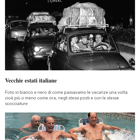
Vecchie estati italiane
Foto in bianco e nero di come passavamo le vacanze una volta:
cioè più o meno come ora, negli stessi posti e con le stesse
scocciature