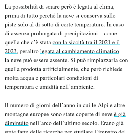
La possibilità di sciare però è legata al clima,
prima di tutto perché la neve si conserva sulle
piste solo al di sotto di certe temperature. In caso
di assenza prolungata di precipitazioni – come
quella che c’è stata
con la siccità tra il 2021 e il
2023
, peraltro
legata al cambiamento climatico
–
la neve può essere assente. Si può rimpiazzarla con
quella prodotta artificialmente, che però richiede
molta acqua e particolari condizioni di
temperatura e umidità nell’ambiente.
Il numero di giorni dell’anno in cui le Alpi e altre
montagne europee sono state coperte di neve
è già
diminuito
nell’arco dell’ultimo secolo. Erano già
state fatte delle ricerche per studiare l’impatto del