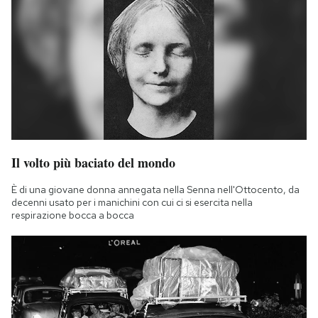
Il volto più baciato del mondo
È di una giovane donna annegata nella Senna nell'Ottocento, da
decenni usato per i manichini con cui ci si esercita nella
respirazione bocca a bocca