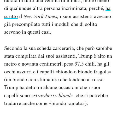
durata in tutto una ventina di minuti, molto meno
di qualunque altra persona incriminata, perché,
ha
scritto
il
New York Times,
i suoi assistenti avevano
già precompilato tutti i moduli che di solito
servono in questi casi.
Secondo la sua scheda carceraria, che però sarebbe
stata compilata dai suoi assistenti, Trump è alto un
metro e novanta centimetri, pesa 97,5 chili, ha gli
occhi azzurri e i capelli «biondo o biondo fragola»
(un biondo con sfumature che tendono al rosso:
Trump ha detto in alcune occasioni che i suoi
capelli sono «
strawberry blond
», che si potrebbe
tradurre anche come «biondo ramato»).