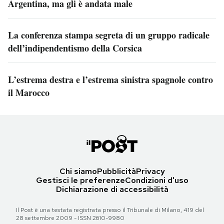
Argentina, ma gli è andata male
La conferenza stampa segreta di un gruppo radicale
dell’indipendentismo della Corsica
L’estrema destra e l’estrema sinistra spagnole contro
il Marocco
Chi siamo
Pubblicità
Privacy
Gestisci le preferenze
Condizioni d'uso
Dichiarazione di accessibilità
Il Post è una testata registrata presso il Tribunale di Milano, 419 del
28 settembre 2009 - ISSN 2610-9980