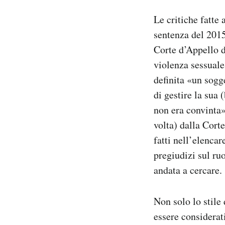
Le critiche fatte 
sentenza del 2015
Corte d’Appello d
violenza sessuale 
definita «un sogg
di gestire la sua 
non era convinta»
volta) dalla Cort
fatti nell’elencar
pregiudizi sul ru
andata a cercare.
Non solo lo stile
essere considerat