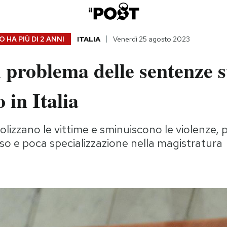
 HA PIÙ DI
2 ANNI
ITALIA
Venerdì 25 agosto 2023
l problema delle sentenze s
 in Italia
lizzano le vittime e sminuiscono le violenze, p
so e poca specializzazione nella magistratura