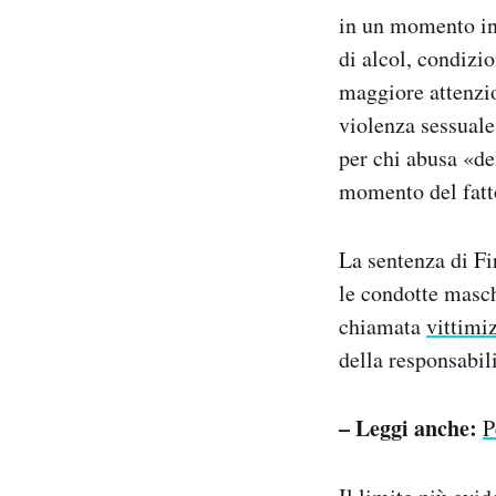
in un momento in 
di alcol, condizi
maggiore attenzio
violenza sessuale,
per chi abusa «del
momento del fatt
La sentenza di Fi
le condotte masch
chiamata
vittimi
della responsabil
– Leggi anche:
P