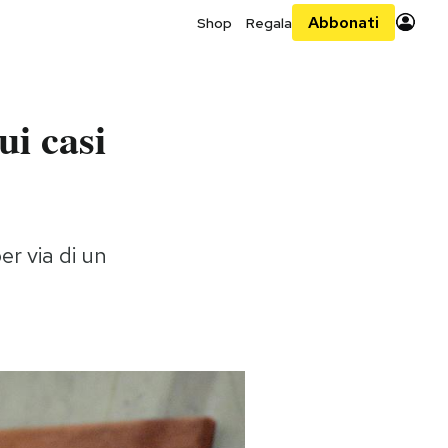
Abbonati
Shop
Regala
ui casi
er via di un