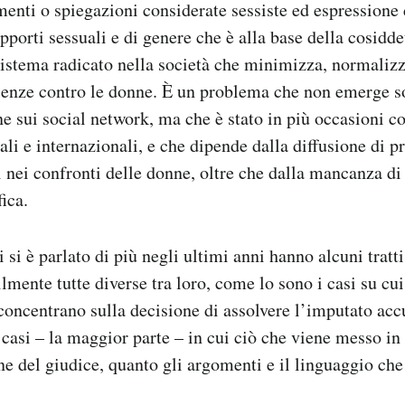
nti o spiegazioni considerate sessiste ed espressione 
pporti sessuali e di genere che è alla base della cosidd
sistema radicato nella società che minimizza, normalizz
lenze contro le donne. È un problema che non emerge so
ine sui social network, ma che è stato in più occasioni 
ali e internazionali, e che dipende dalla diffusione di p
i nei confronti delle donne, oltre che dalla mancanza di 
ica.
i si è parlato di più negli ultimi anni hanno alcuni trat
mente tutte diverse tra loro, come lo sono i casi su cu
 concentrano sulla decisione di assolvere l’imputato accu
casi – la maggior parte – in cui ciò che viene messo in
one del giudice, quanto gli argomenti e il linguaggio ch