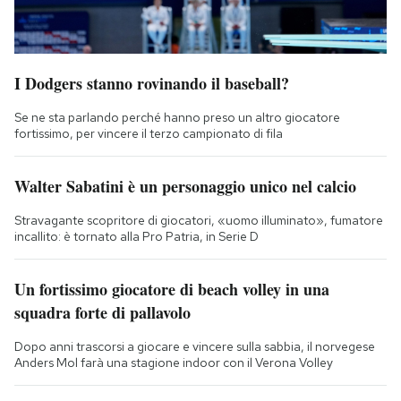
I Dodgers stanno rovinando il baseball?
Se ne sta parlando perché hanno preso un altro giocatore
fortissimo, per vincere il terzo campionato di fila
Walter Sabatini è un personaggio unico nel calcio
Stravagante scopritore di giocatori, «uomo illuminato», fumatore
incallito: è tornato alla Pro Patria, in Serie D
Un fortissimo giocatore di beach volley in una
squadra forte di pallavolo
Dopo anni trascorsi a giocare e vincere sulla sabbia, il norvegese
Anders Mol farà una stagione indoor con il Verona Volley