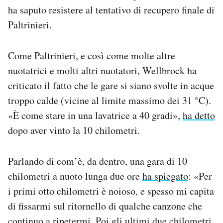
ha saputo resistere al tentativo di recupero finale di
Paltrinieri.
Come Paltrinieri, e così come molte altre
nuotatrici e molti altri nuotatori, Wellbrock ha
criticato il fatto che le gare si siano svolte in acque
troppo calde (vicine al limite massimo dei 31 °C).
«È come stare in una lavatrice a 40 gradi»,
ha detto
dopo aver vinto la 10 chilometri.
Parlando di com’è, da dentro, una gara di 10
chilometri a nuoto lunga due ore
ha spiegato
: «Per
i primi otto chilometri è noioso, e spesso mi capita
di fissarmi sul ritornello di qualche canzone che
continuo a ripetermi. Poi gli ultimi due chilometri