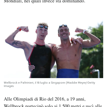
Mondiali, nei quali invece sta dominando.
Wellbrock e Paltrinieri, il 16 luglio a Singapore (Maddie Meyer/Getty
Images
Alle Olimpiadi di Rio del 2016, a 19 anni,
Wellbrock partecipò solo ai 1.500 metri e uscì alle