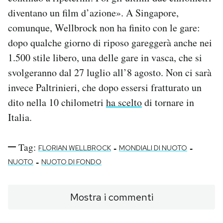
diventano un film d’azione». A Singapore,
comunque, Wellbrock non ha finito con le gare:
dopo qualche giorno di riposo gareggerà anche nei
1.500 stile libero, una delle gare in vasca, che si
svolgeranno dal 27 luglio all’8 agosto. Non ci sarà
invece Paltrinieri, che dopo essersi fratturato un
dito nella 10 chilometri
ha scelto
di tornare in
Italia.
Tag:
-
-
FLORIAN WELLBROCK
MONDIALI DI NUOTO
-
NUOTO
NUOTO DI FONDO
Mostra i commenti