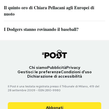
Il quinto oro di Chiara Pellacani agli Europei di
nuoto
I Dodgers stanno rovinando il baseball?
Chi siamo
Pubblicità
Privacy
Gestisci le preferenze
Condizioni d'uso
Dichiarazione di accessibilità
Il Post è una testata registrata presso il Tribunale di Milano, 419 del
28 settembre 2009 - ISSN 2610-9980
Abbonati