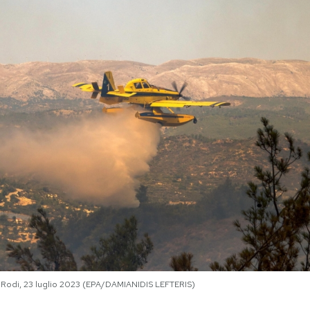
a Rodi, 23 luglio 2023 (EPA/DAMIANIDIS LEFTERIS)