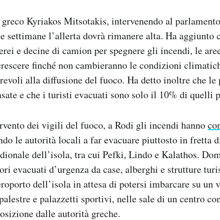
 greco Kyriakos Mitsotakis, intervenendo al parlamento
e settimane l’allerta dovrà rimanere alta. Ha aggiunto 
erei e decine di camion per spegnere gli incendi, le aree
rescere finché non cambieranno le condizioni climatich
revoli alla diffusione del fuoco. Ha detto inoltre che le
ate e che i turisti evacuati sono solo il 10% di quelli p
rvento dei vigili del fuoco, a Rodi gli incendi hanno
con
ndo le autorità locali a far evacuare piuttosto in fretta 
dionale dell’isola, tra cui Pefki, Lindo e Kalathos. Do
tori evacuati d’urgenza da case, alberghi e strutture turi
roporto dell’isola in attesa di potersi imbarcare su un v
 palestre e palazzetti sportivi, nelle sale di un centro co
osizione dalle autorità greche.