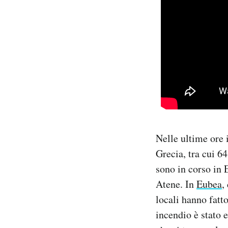
Nelle ultime ore i
Grecia, tra cui 64
sono in corso in 
Atene. In
Eubea
,
locali hanno fatt
incendio è stato 