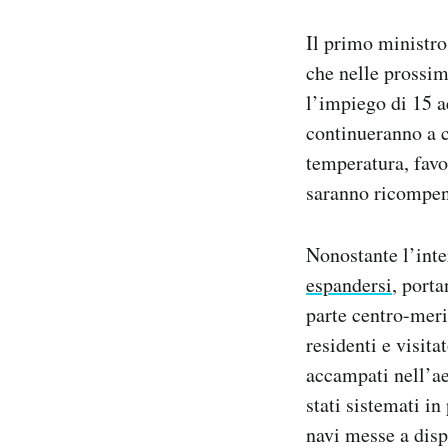
Il primo ministro
che nelle prossim
l’impiego di 15 a
continueranno a c
temperatura, favo
saranno ricompens
Nonostante l’inte
espandersi
, porta
parte centro-meri
residenti e visita
accampati nell’ae
stati sistemati in
navi messe a disp