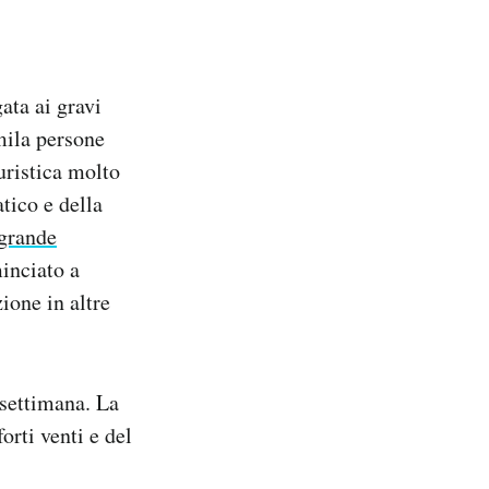
ata ai gravi
mila persone
uristica molto
tico e della
 grande
inciato a
ione in altre
 settimana. La
orti venti e del