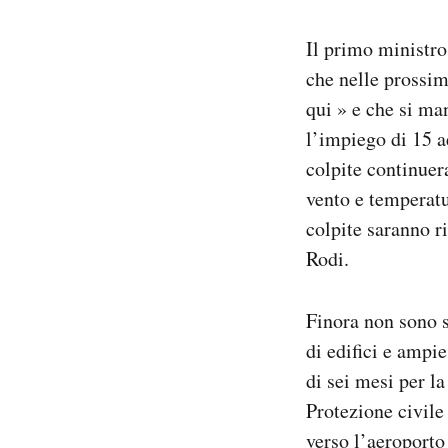
Il primo ministro
che nelle prossime
qui » e che si ma
l’impiego di 15 a
colpite continuer
vento e temperatu
colpite saranno r
Rodi.
Finora non sono s
di edifici e ampi
di sei mesi per l
Protezione civile 
verso l’aeroporto 