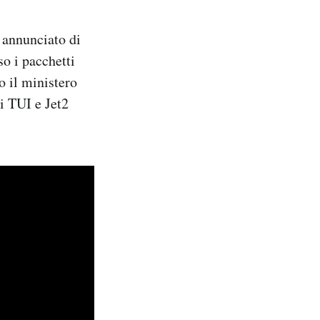
 annunciato di
so i pacchetti
 il ministero
di TUI e Jet2
.