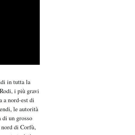
di in tutta la
Rodi, i più gravi
a a nord-est di
endi, le autorità
a di un grosso
 nord di Corfù,