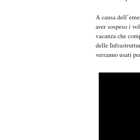
A causa dell’eme
aver sospeso i vo
vacanza che comp
delle Infrastruttu
verranno usati pe