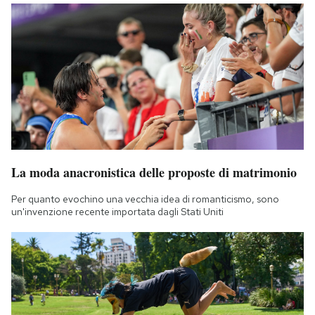
La moda anacronistica delle proposte di matrimonio
Per quanto evochino una vecchia idea di romanticismo, sono
un'invenzione recente importata dagli Stati Uniti