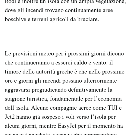
Rodi è inoltre un’isola con un’ampia vegetazione,
dove gli incendi trovano continuamente aree
boschive e terreni agricoli da bruciare.
Le previsioni meteo per i prossimi giorni dicono
che continueranno a esserci caldo e vento: il
timore delle autorità greche è che nelle prossime
ore e giorni gli incendi possano ulteriormente
aggravarsi pregiudicando definitivamente la
stagione turistica, fondamentale per l’economia
dell’isola. Alcune compagnie aeree come TUI e
Jet2 hanno già sospeso i voli verso l’isola per
alcuni giorni, mentre EasyJet per il momento ha
sospeso i pacchetti vacanza che comprendono