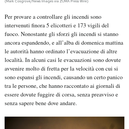
(Mark Cosgrove/News Images via ZUMA Press Wire)
Per provare a controllare gli incendi sono
intervenuti finora 5 elicotteri e 173 vigili del
fuoco. Nonostante gli sforzi gli incendi si stanno
ancora espandendo, e all’alba di domenica mattina
le autorità hanno ordinato l’evacuazione di altre
località. In alcuni casi le evacuazioni sono dovute
avvenire molto di fretta per la velocità con cui si
sono espansi gli incendi, causando un certo panico
tra le persone, che hanno raccontato ai giornali di
essere dovute fuggire di corsa, senza preavviso e
senza sapere bene dove andare.