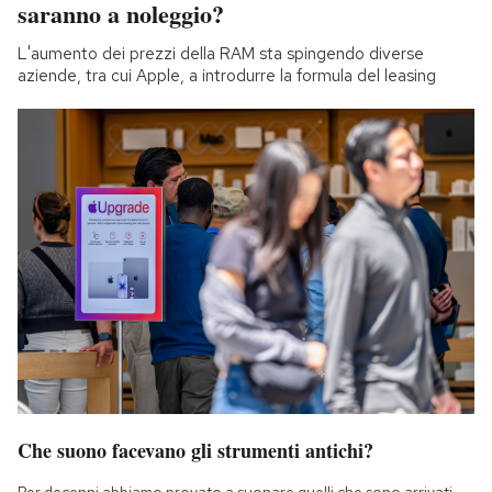
saranno a noleggio?
L'aumento dei prezzi della RAM sta spingendo diverse
aziende, tra cui Apple, a introdurre la formula del leasing
Che suono facevano gli strumenti antichi?
Per decenni abbiamo provato a suonare quelli che sono arrivati