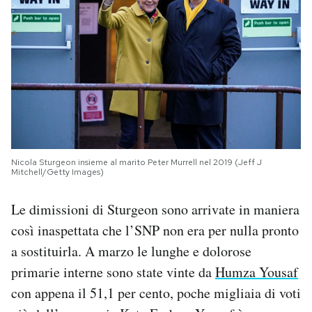
Nicola Sturgeon insieme al marito Peter Murrell nel 2019 (Jeff J
Mitchell/Getty Images)
Le dimissioni di Sturgeon sono arrivate in maniera
così inaspettata che l’SNP non era per nulla pronto
a sostituirla. A marzo le lunghe e dolorose
primarie interne sono state vinte da
Humza Yousaf
con appena il 51,1 per cento, poche migliaia di voti