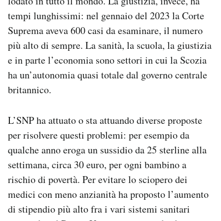
lodato in tutto il mondo. La giustizia, invece, ha
tempi lunghissimi: nel gennaio del 2023 la Corte
Suprema aveva 600 casi da esaminare, il numero
più alto di sempre. La sanità, la scuola, la giustizia
e in parte l’economia sono settori in cui la Scozia
ha un’autonomia quasi totale dal governo centrale
britannico.
L’SNP ha attuato o sta attuando diverse proposte
per risolvere questi problemi: per esempio da
qualche anno eroga un sussidio da 25 sterline alla
settimana, circa 30 euro, per ogni bambino a
rischio di povertà. Per evitare lo sciopero dei
medici con meno anzianità ha proposto l’aumento
di stipendio più alto fra i vari sistemi sanitari