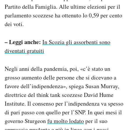
Partito della Famiglia. Alle ultime elezioni per il
parlamento scozzese ha ottenuto lo 0,59 per cento
dei voti.
– Leggi anche:
In Scozia gli assorbenti sono
diventati gratuiti
Negli anni della pandemia, poi, «c’è stato un
grosso aumento delle persone che si dicevano a
favore dell’indipendenza», spiega Susan Murray,
direttrice del think tank scozzese David Hume
Institute. Il consenso per l’indipendenza va spesso
di pari passo con quello per l’SNP. In quei mesi il
governo Sturgeon
fu molto lodato
per il suo
approccio prudente e più in linea con i paesi