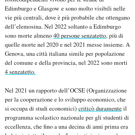
Edimburgo e Glasgow e sono molto visibili nelle
vie più centrali, dove è più probabile che ottengano
dell’elemosina. Nel 2022 soltanto a Edimburgo
sono morte almeno
40 persone senzatetto
, più di
quelle morte nel 2020 e nel 2021 messe insieme. A
Genova, una città italiana simile per popolazione
del comune e della provincia, nel 2022 sono morti
4 senzatetto.
Nel 2021 un rapporto dell’OCSE (Organizzazione
per la cooperazione e lo sviluppo economico, che
si occupa di studi economici)
criticò duramente
il
programma scolastico nazionale per gli studenti di
eccellenza, che fino a una decina di anni prima era