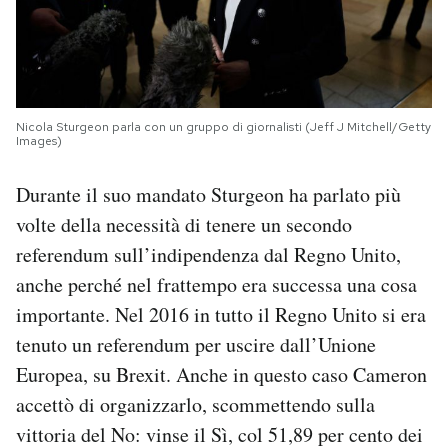
Nicola Sturgeon parla con un gruppo di giornalisti (Jeff J Mitchell/Getty
Images)
Durante il suo mandato Sturgeon ha parlato più
volte della necessità di tenere un secondo
referendum sull’indipendenza dal Regno Unito,
anche perché nel frattempo era successa una cosa
importante. Nel 2016 in tutto il Regno Unito si era
tenuto un referendum per uscire dall’Unione
Europea, su Brexit. Anche in questo caso Cameron
accettò di organizzarlo, scommettendo sulla
vittoria del No: vinse il Sì, col 51,89 per cento dei