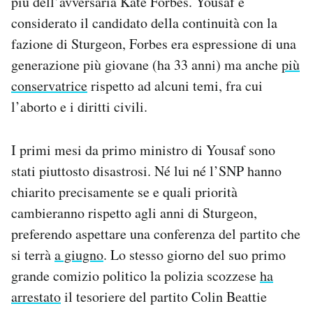
più dell’avversaria Kate Forbes. Yousaf è
considerato il candidato della continuità con la
fazione di Sturgeon, Forbes era espressione di una
generazione più giovane (ha 33 anni) ma anche
più
conservatrice
rispetto ad alcuni temi, fra cui
l’aborto e i diritti civili.
I primi mesi da primo ministro di Yousaf sono
stati piuttosto disastrosi. Né lui né l’SNP hanno
chiarito precisamente se e quali priorità
cambieranno rispetto agli anni di Sturgeon,
preferendo aspettare una conferenza del partito che
si terrà
a giugno
. Lo stesso giorno del suo primo
grande comizio politico la polizia scozzese
ha
arrestato
il tesoriere del partito Colin Beattie