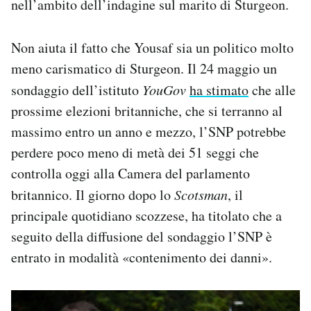
nell’ambito dell’indagine sul marito di Sturgeon.
Non aiuta il fatto che Yousaf sia un politico molto
meno carismatico di Sturgeon. Il 24 maggio un
sondaggio dell’istituto
YouGov
ha stimato
che alle
prossime elezioni britanniche, che si terranno al
massimo entro un anno e mezzo, l’SNP potrebbe
perdere poco meno di metà dei 51 seggi che
controlla oggi alla Camera del parlamento
britannico. Il giorno dopo lo
Scotsman
, il
principale quotidiano scozzese, ha titolato che a
seguito della diffusione del sondaggio l’SNP è
entrato in modalità «contenimento dei danni».