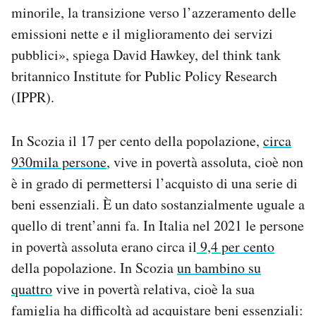
minorile, la transizione verso l’azzeramento delle
emissioni nette e il miglioramento dei servizi
pubblici», spiega David Hawkey, del think tank
britannico Institute for Public Policy Research
(IPPR).
In Scozia il 17 per cento della popolazione,
circa
930mila persone
, vive in povertà assoluta, cioè non
è in grado di permettersi l’acquisto di una serie di
beni essenziali. È un dato sostanzialmente uguale a
quello di trent’anni fa. In Italia nel 2021 le persone
in povertà assoluta erano circa il
9,4 per cento
della popolazione. In Scozia
un bambino su
quattro
vive in povertà relativa, cioè la sua
famiglia ha difficoltà ad acquistare beni essenziali: