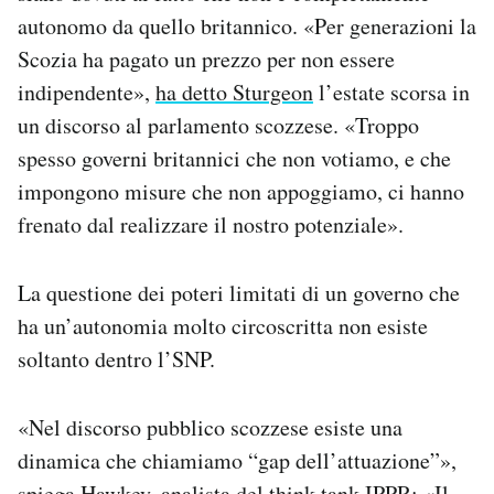
autonomo da quello britannico. «Per generazioni la
Scozia ha pagato un prezzo per non essere
indipendente»,
ha detto Sturgeon
l’estate scorsa in
un discorso al parlamento scozzese. «Troppo
spesso governi britannici che non votiamo, e che
impongono misure che non appoggiamo, ci hanno
frenato dal realizzare il nostro potenziale».
La questione dei poteri limitati di un governo che
ha un’autonomia molto circoscritta non esiste
soltanto dentro l’SNP.
«Nel discorso pubblico scozzese esiste una
dinamica che chiamiamo “gap dell’attuazione”»,
spiega Hawkey, analista del think tank IPPR: «Il