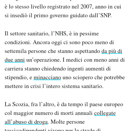
è lo stesso livello registrato nel 2007, anno in cui
si insediò il primo governo guidato dall’SNP.
Il settore sanitario, l’NHS, è in pessime
condizioni. Ancora oggi ci sono poco meno di
settemila persone che stanno aspettando
da più di
due anni
un’operazione. I medici con meno anni di
carriera stanno chiedendo ingenti aumenti di
stipendio, e
minacciano
uno sciopero che potrebbe
mettere in crisi l’intero sistema sanitario.
La Scozia, fra l’altro, è da tempo il paese europeo
col maggior numero di morti annuali
collegate
all’abuso di droga
. Molte persone
tossicodipendenti vivono per le strade di