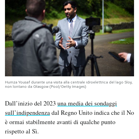
Humza Yousaf durante una visita alla centrale idroelettrica del lago Sloy,
non lontano da Glasgow (Pool/Getty Images)
Dall’inizio del 2023
una media dei sondaggi
sull’indipendenza
dal Regno Unito indica che il No
è ormai stabilmente avanti di qualche punto
rispetto al Sì.