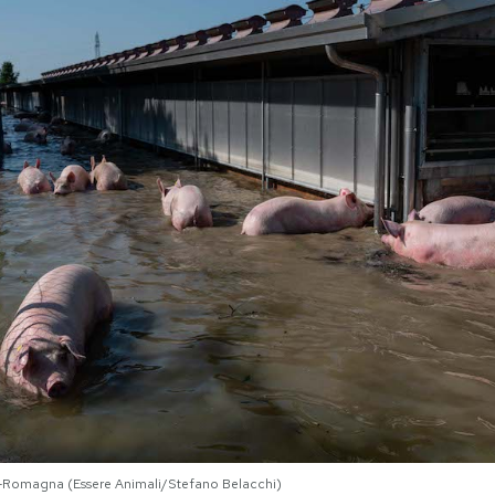
ia-Romagna (Essere Animali/Stefano Belacchi)