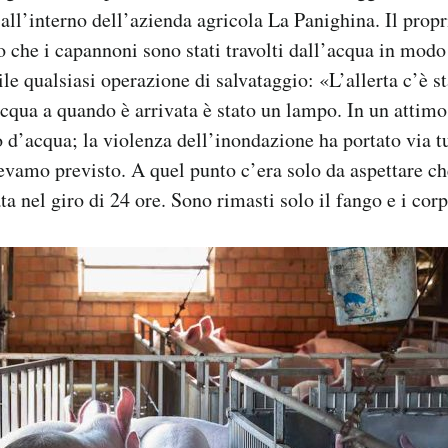
all’interno dell’azienda agricola La Panighina. Il propr
o che i capannoni sono stati travolti dall’acqua in modo
le qualsiasi operazione di salvataggio: «L’allerta c’è 
cqua a quando è arrivata è stato un lampo. In un attim
d’acqua; la violenza dell’inondazione ha portato via tu
evamo previsto. A quel punto c’era solo da aspettare ch
ata nel giro di 24 ore. Sono rimasti solo il fango e i corp