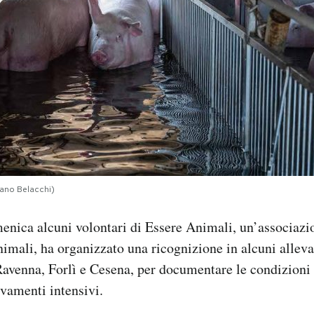
fano Belacchi)
enica alcuni volontari di Essere Animali, un’associazi
 animali, ha organizzato una ricognizione in alcuni allev
Ravenna, Forlì e Cesena, per documentare le condizioni
evamenti intensivi.