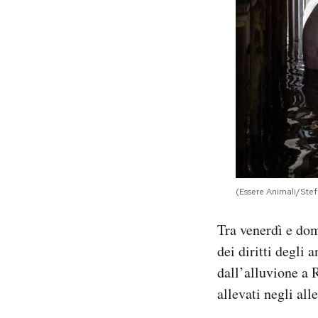
(Essere Animali/Ste
Tra venerdì e dom
dei diritti degli
dall’alluvione a 
allevati negli all