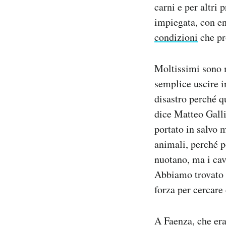
carni e per altri
impiegata, con en
condizioni
che pr
Moltissimi sono m
semplice uscire i
disastro perché q
dice Matteo Gallia
portato in salvo m
animali, perché po
nuotano, ma i cav
Abbiamo trovato u
forza per cercare
A Faenza, che era