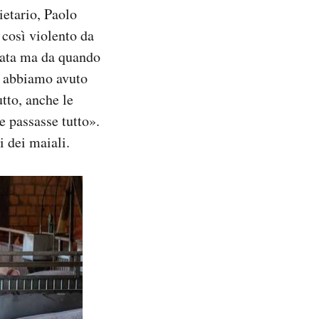
ietario, Paolo
 così violento da
stata ma da quando
o abbiamo avuto
tto, anche le
e passasse tutto».
i dei maiali.