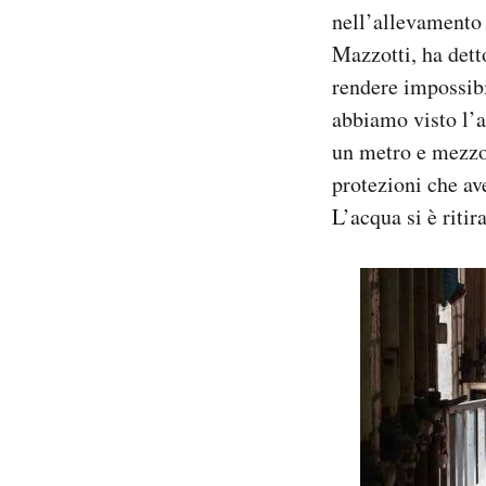
nell’allevamento 
Mazzotti, ha dett
rendere impossibi
abbiamo visto l’a
un metro e mezzo 
protezioni che av
L’acqua si è ritir