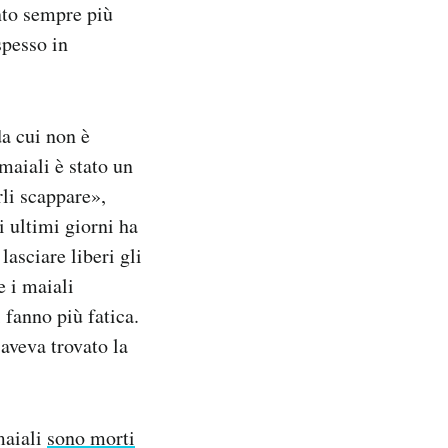
nto sempre più
spesso in
a cui non è
maiali è stato un
rli scappare»,
i ultimi giorni ha
lasciare liberi gli
e i maiali
 fanno più fatica.
aveva trovato la
maiali
sono morti