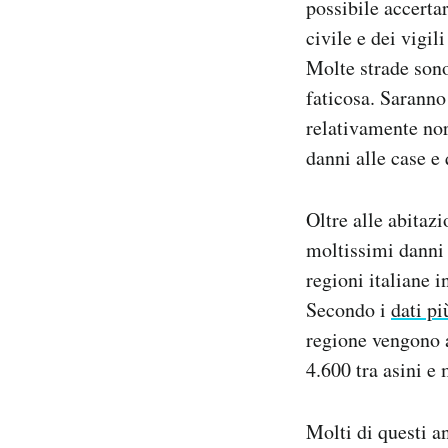
possibile accerta
civile e dei vigil
Molte strade sono
faticosa. Saranno
relativamente nor
danni alle case e 
Oltre alle abitazi
moltissimi danni 
regioni italiane i
Secondo i
dati pi
regione vengono a
4.600 tra asini e
Molti di questi a