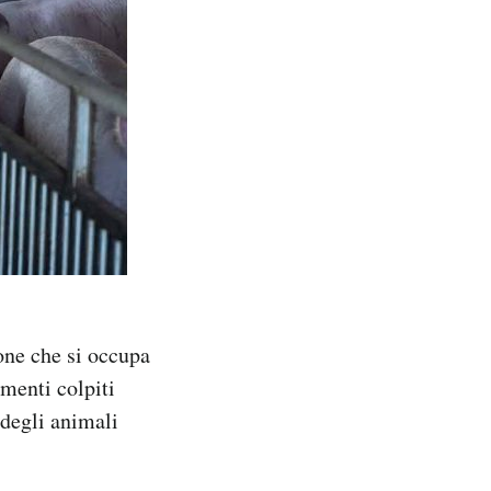
one che si occupa
amenti colpiti
 degli animali