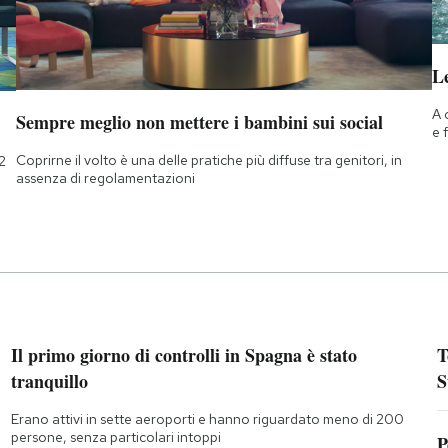
Le
A 
Sempre meglio non mettere i bambini sui social
e 
Coprirne il volto è una delle pratiche più diffuse tra genitori, in
2
assenza di regolamentazioni
Il primo giorno di controlli in Spagna è stato
T
tranquillo
S
Erano attivi in sette aeroporti e hanno riguardato meno di 200
persone, senza particolari intoppi
P