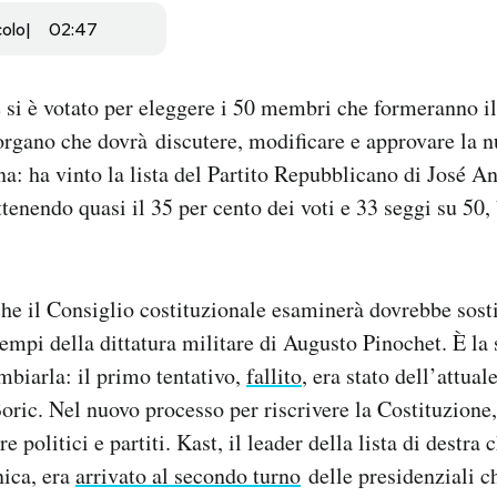
colo
02:47
si è votato per eleggere i 50 membri che formeranno i
’organo che dovrà discutere, modificare e approvare la 
na: ha vinto la lista del Partito Repubblicano di José An
tenendo quasi il 35 per cento dei voti e 33 seggi su 50,
he il Consiglio costituzionale esaminerà dovrebbe sosti
tempi della dittatura militare di Augusto Pinochet. È la
ambiarla: il primo tentativo,
fallito
, era stato dell’attual
Boric. Nel nuovo processo per riscrivere la Costituzione
 politici e partiti. Kast, il leader della lista di destra 
nica, era
arrivato al secondo turno
delle presidenziali c