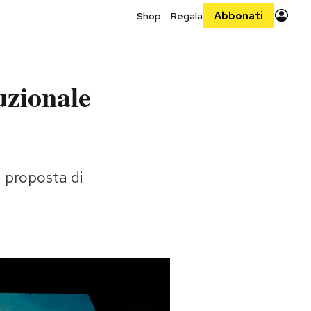
Abbonati
Shop
Regala
tuzionale
 proposta di