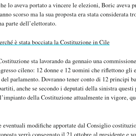
he lo aveva portato a vincere le elezioni, Boric aveva 
’anno scorso ma la sua proposta era stata considerata t
a parte dell’elettorato.
erché è stata bocciata la Costituzione in Cile
Costituzione sta lavorando da gennaio una commissione 
resso cileno: 12 donne e 12 uomini che riflettono gli e
no del parlamento. Dovranno tener conto di 12 principi b
artiti, anche se secondo i deputati della sinistra questi 
l’impianto della Costituzione attualmente in vigore, qu
 eventuali modifiche apportate dal Consiglio costituzion
proposta verrà consegnato il 21 ottobre al presidente e v