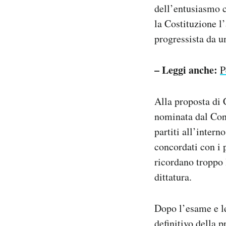
dell’entusiasmo c
la Costituzione l
progressista da un
– Leggi anche:
P
Alla proposta di 
nominata dal Cong
partiti all’inter
concordati con i p
ricordano troppo 
dittatura.
Dopo l’esame e le
definitivo della 