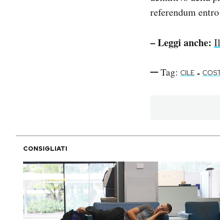
referendum entro 
– Leggi anche:
I
Tag:
-
CILE
COST
CONSIGLIATI