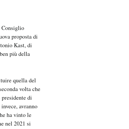
l Consiglio
nuova proposta di
tonio Kast, di
 ben più della
tuire quella del
 seconda volta che
e presidente di
, invece, avranno
che ha vinto le
he nel 2021 si