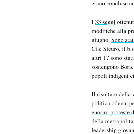
erano concluse co
I
33 seggi
ottenut
modifiche alla pr
giugno.
Sono stat
Cile Sicuro, il bl
altri 17 sono stat
sostengono Boric, 
popoli indigeni ci
Il risultato dell
politica cilena, p
enormi proteste 
della metropolita
leadership giovan