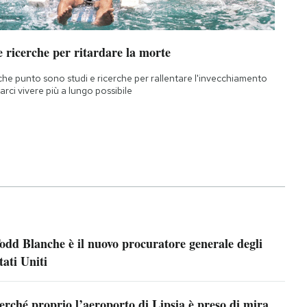
 ricerche per ritardare la morte
che punto sono studi e ricerche per rallentare l'invecchiamento
farci vivere più a lungo possibile
odd Blanche è il nuovo procuratore generale degli
tati Uniti
erché proprio l’aeroporto di Lipsia è preso di mira