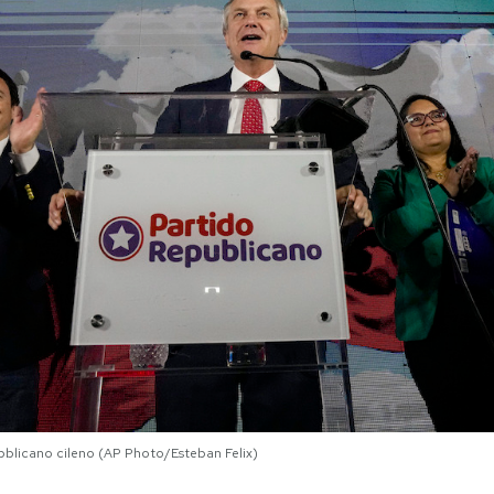
ubblicano cileno (AP Photo/Esteban Felix)