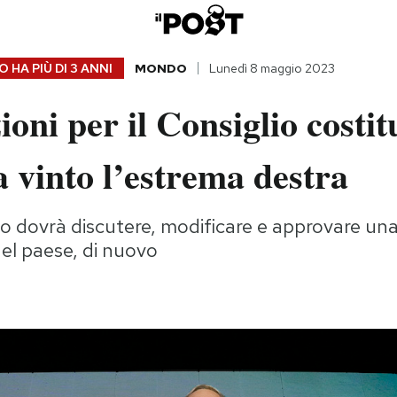
 HA PIÙ DI
3 ANNI
MONDO
Lunedì 8 maggio 2023
zioni per il Consiglio costi
a vinto l’estrema destra
o dovrà discutere, modificare e approvare una
el paese, di nuovo