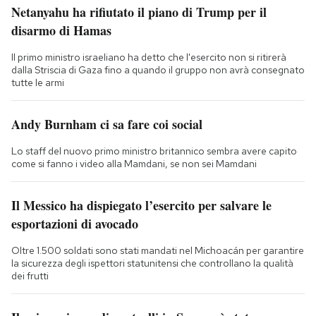
Netanyahu ha rifiutato il piano di Trump per il
disarmo di Hamas
Il primo ministro israeliano ha detto che l'esercito non si ritirerà
dalla Striscia di Gaza fino a quando il gruppo non avrà consegnato
tutte le armi
Andy Burnham ci sa fare coi social
Lo staff del nuovo primo ministro britannico sembra avere capito
come si fanno i video alla Mamdani, se non sei Mamdani
Il Messico ha dispiegato l’esercito per salvare le
esportazioni di avocado
Oltre 1.500 soldati sono stati mandati nel Michoacán per garantire
la sicurezza degli ispettori statunitensi che controllano la qualità
dei frutti