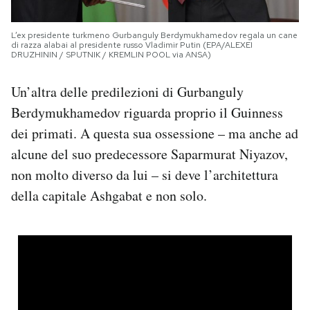
L’ex presidente turkmeno Gurbanguly Berdymukhamedov regala un cane
di razza alabai al presidente russo Vladimir Putin (EPA/ALEXEI
DRUZHININ / SPUTNIK / KREMLIN POOL via ANSA)
Un’altra delle predilezioni di Gurbanguly
Berdymukhamedov riguarda proprio il Guinness
dei primati. A questa sua ossessione – ma anche ad
alcune del suo predecessore Saparmurat Niyazov,
non molto diverso da lui – si deve l’architettura
della capitale Ashgabat e non solo.