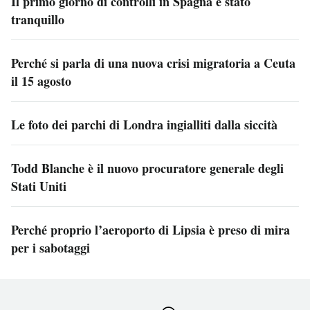
Il primo giorno di controlli in Spagna è stato
tranquillo
Perché si parla di una nuova crisi migratoria a Ceuta
il 15 agosto
Le foto dei parchi di Londra ingialliti dalla siccità
Todd Blanche è il nuovo procuratore generale degli
Stati Uniti
Perché proprio l’aeroporto di Lipsia è preso di mira
per i sabotaggi