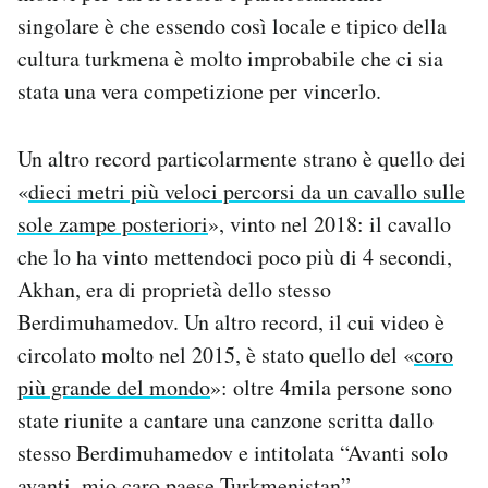
singolare è che essendo così locale e tipico della
cultura turkmena è molto improbabile che ci sia
stata una vera competizione per vincerlo.
Un altro record particolarmente strano è quello dei
«
dieci metri più veloci percorsi da un cavallo sulle
sole zampe posteriori
», vinto nel 2018: il cavallo
che lo ha vinto mettendoci poco più di 4 secondi,
Akhan, era di proprietà dello stesso
Berdimuhamedov. Un altro record, il cui video è
circolato molto nel 2015, è stato quello del «
coro
più grande del mondo
»: oltre 4mila persone sono
state riunite a cantare una canzone scritta dallo
stesso Berdimuhamedov e intitolata “Avanti solo
avanti, mio caro paese Turkmenistan”.