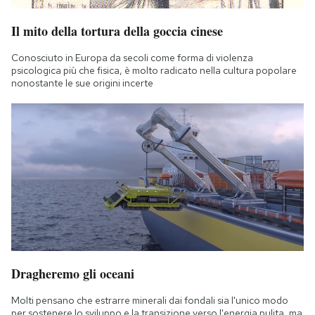
Il mito della tortura della goccia cinese
Conosciuto in Europa da secoli come forma di violenza
psicologica più che fisica, è molto radicato nella cultura popolare
nonostante le sue origini incerte
Dragheremo gli oceani
Molti pensano che estrarre minerali dai fondali sia l'unico modo
per sostenere lo sviluppo e la transizione verso l'energia pulita, ma