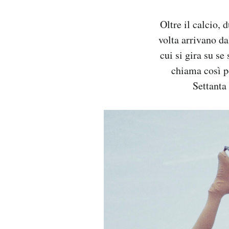
Oltre il calcio, 
volta arrivano dal
cui si gira su se
chiama così p
Settanta