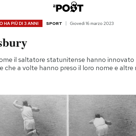
 HA PIÙ DI
3 ANNI
SPORT
Giovedì 16 marzo 2023
osbury
 come il saltatore statunitense hanno innovato
he che a volte hanno preso il loro nome e altre