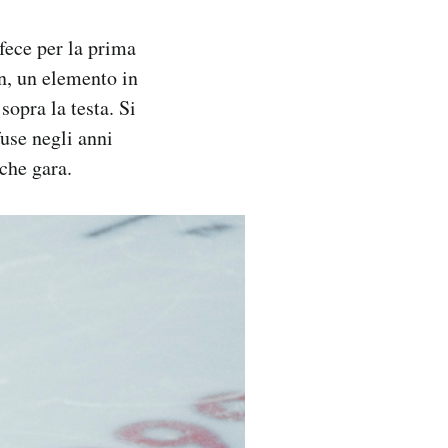
 fece per la prima
n, un elemento in
sopra la testa. Si
use negli anni
che gara.