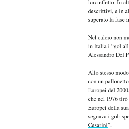
loro effetto. In a
descrittivi, e in 
superato la fase i
Nel calcio non ma
in Italia i “gol a
Alessandro Del Pi
Allo stesso modo,
con un pallonetto
Europei del 2000,
che nel 1976 tirò
Europei della sua
segnava i gol: spe
Cesarini
”.