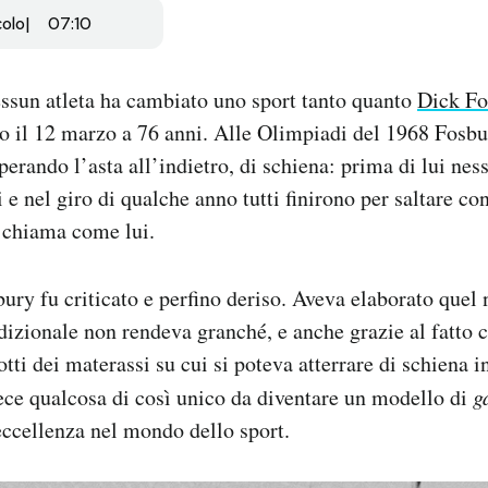
colo
07:10
ssun atleta ha cambiato uno sport tanto quanto
Dick Fo
o il 12 marzo a 76 anni. Alle Olimpiadi del 1968 Fosbu
uperando l’asta all’indietro, di schiena: prima di lui ne
li e nel giro di qualche anno tutti finirono per saltare co
 chiama come lui.
ury fu criticato e perfino deriso. Aveva elaborato quel 
dizionale non rendeva granché, e anche grazie al fatto 
otti dei materassi su cui si poteva atterrare di schiena i
ce qualcosa di così unico da diventare un modello di
g
eccellenza nel mondo dello sport.