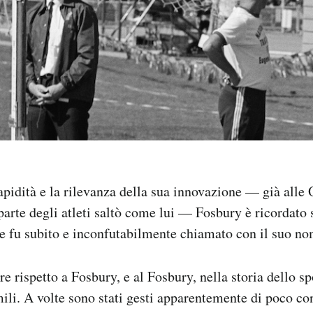
rapidità e la rilevanza della sua innovazione — già alle
arte degli atleti saltò come lui — Fosbury è ricordato 
le fu subito e inconfutabilmente chiamato con il suo no
 rispetto a Fosbury, e al Fosbury, nella storia dello spo
imili. A volte sono stati gesti apparentemente di poco co