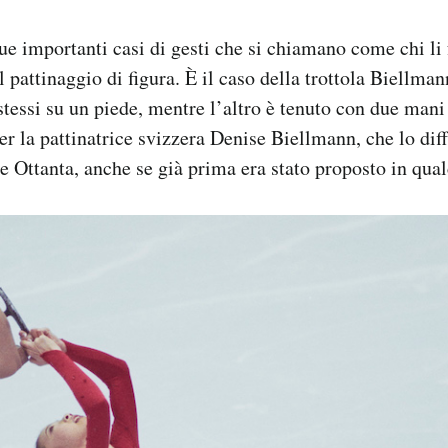
due importanti casi di gesti che si chiamano come chi li
 pattinaggio di figura. È il caso della t
rottola Biellman
 stessi su un piede, mentre l’altro è tenuto con due mani 
er la
pattinatrice svizzera Denise Biellmann, che lo diff
 e Ottanta, anche se già prima era stato proposto in qual