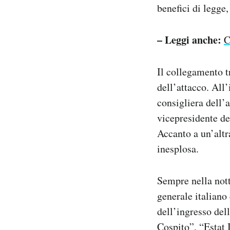
benefici di legge
– Leggi anche:
C
Il collegamento t
dell’attacco. All’
consigliera dell’
vicepresidente de
Accanto a un’altr
inesplosa.
Sempre nella nott
generale italiano
dell’ingresso dell
Cospito”, “Estat 