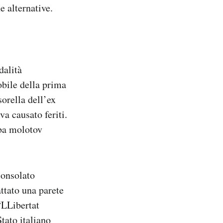
e alternative.
dalità
bile della prima
sorella dell’ex
a causato feriti.
mba molotov
consolato
ttato una parete
 “LLibertat
tato italiano