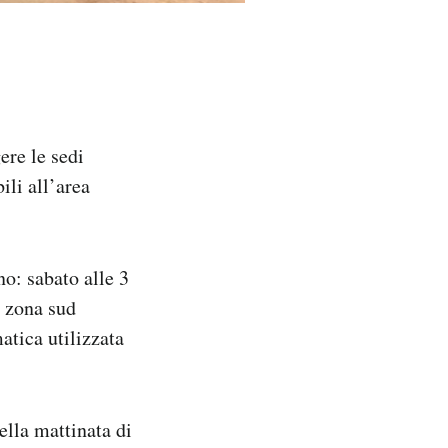
ere le sedi
ili all’area
no: sabato alle 3
a zona sud
atica utilizzata
ella mattinata di