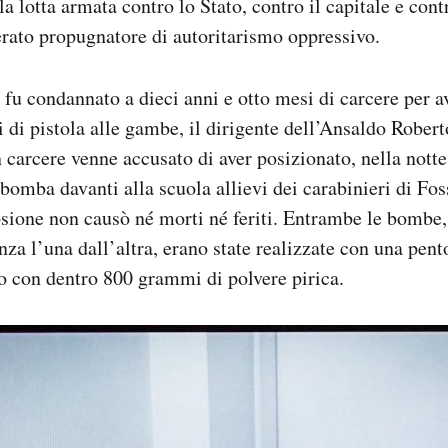
la lotta armata contro lo Stato, contro il capitale e con
rato propugnatore di autoritarismo oppressivo.
fu condannato a dieci anni e otto mesi di carcere per av
 di pistola alle gambe, il dirigente dell’Ansaldo Robert
carcere venne accusato di aver posizionato, nella notte ​
bomba davanti alla scuola allievi dei carabinieri di Fos
sione non causò né morti né feriti. Entrambe le bombe,
nza l’una dall’altra, erano state realizzate con una pent
o con dentro 800 grammi di polvere pirica.