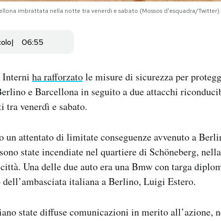
cellona imbrattata nella notte tra venerdì e sabato (Mossos d'esquadra/Twitter)
colo
06:55
i Interni
ha rafforzato
le misure di sicurezza per protegg
erlino e Barcellona in seguito a due attacchi riconducib
i tra venerdì e sabato.
ato un attentato di limitate conseguenze avvenuto a Berli
 sono state incendiate nel quartiere di Schöneberg, nell
 città. Una delle due auto era una Bmw con targa diplom
 dell’ambasciata italiana a Berlino, Luigi Estero.
ano state diffuse comunicazioni in merito all’azione, n