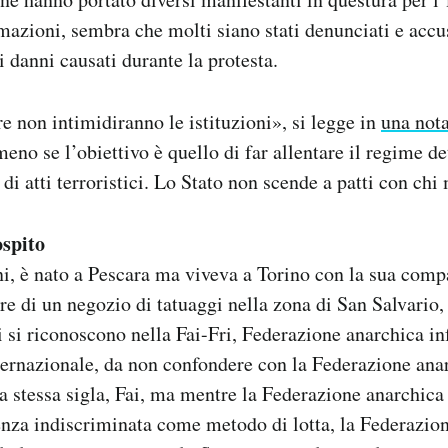
mazioni, sembra che molti siano stati denunciati e accus
i danni causati durante la protesta.
e non intimidiranno le istituzioni», si legge in
una not
eno se l’obiettivo è quello di far allentare il regime d
 di atti terroristici. Lo Stato non scende a patti con chi
ospito
ni, è nato a Pescara ma viveva a Torino con la sua com
re di un negozio di tatuaggi nella zona di San Salvario, 
 si riconoscono nella Fai-Fri, Federazione anarchica i
ternazionale, da non confondere con la Federazione anar
 stessa sigla, Fai, ma mentre la Federazione anarchica 
nza indiscriminata come metodo di lotta, la Federazio