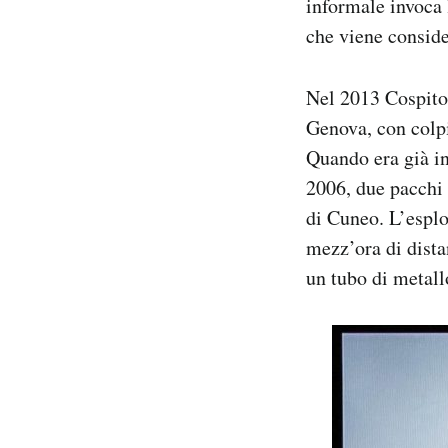
informale invoca 
che viene conside
Nel 2013 Cospito 
Genova, con colpi
Quando era già in 
2006, due pacchi 
di Cuneo. L’esplo
mezz’ora di dista
un tubo di metall