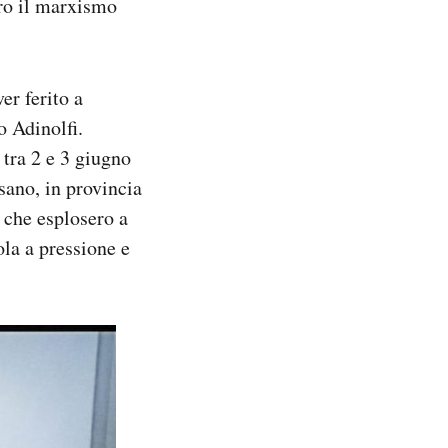
tro il marxismo
er ferito a
o Adinolfi.
​tra 2 e 3 giugno
sano, in provincia
 che esplosero a
ola a pressione e