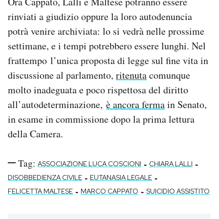
Ora Cappato, Lalli e Maltese potranno essere
rinviati a giudizio oppure la loro autodenuncia
potrà venire archiviata: lo si vedrà nelle prossime
settimane, e i tempi potrebbero essere lunghi. Nel
frattempo l’unica proposta di legge sul fine vita in
discussione al parlamento,
ritenuta
comunque
molto inadeguata e poco rispettosa del diritto
all’autodeterminazione,
è ancora ferma
in Senato,
in esame in commissione dopo la prima lettura
della Camera.
Tag:
-
-
ASSOCIAZIONE LUCA COSCIONI
CHIARA LALLI
-
-
DISOBBEDIENZA CIVILE
EUTANASIA LEGALE
-
-
FELICETTA MALTESE
MARCO CAPPATO
SUICIDIO ASSISTITO