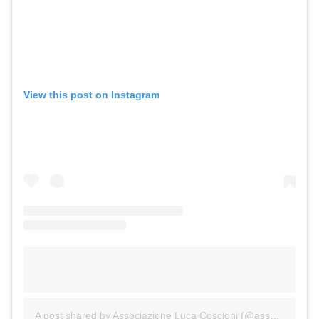
View this post on Instagram
A post shared by Associazione Luca Coscioni (@associazione_luca_coscioni)