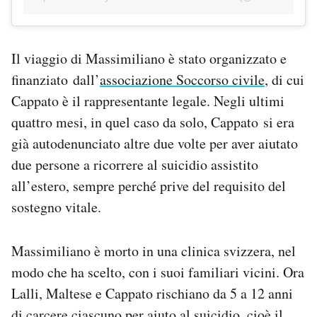
Il viaggio di Massimiliano è stato organizzato e
finanziato dall’
associazione Soccorso civile
, di cui
Cappato è il rappresentante legale. Negli ultimi
quattro mesi, in quel caso da solo, Cappato si era
già autodenunciato altre due volte per aver aiutato
due persone a ricorrere al suicidio assistito
all’estero, sempre perché prive del requisito del
sostegno vitale.
Massimiliano è morto in una clinica svizzera, nel
modo che ha scelto, con i suoi familiari vicini. Ora
Lalli, Maltese e Cappato rischiano da 5 a 12 anni
di carcere ciascuno per aiuto al suicidio, cioè il