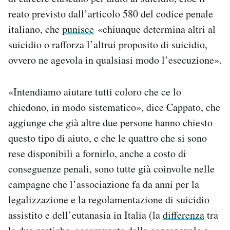
reato previsto dall’articolo 580 del codice penale
italiano, che
punisce
«chiunque determina altri al
suicidio o rafforza l’altrui proposito di suicidio,
ovvero ne agevola in qualsiasi modo l’esecuzione».
«Intendiamo aiutare tutti coloro che ce lo
chiedono, in modo sistematico», dice Cappato, che
aggiunge che già altre due persone hanno chiesto
questo tipo di aiuto, e che le quattro che si sono
rese disponibili a fornirlo, anche a costo di
conseguenze penali, sono tutte già coinvolte nelle
campagne che l’associazione fa da anni per la
legalizzazione e la regolamentazione di suicidio
assistito e dell’eutanasia in Italia (la
differenza
tra