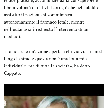
le due pratiche, accomunate dalla consapevole e
libera volontà di chi vi ricorre, è che nel suicidio
assistito il paziente si somministra
autonomamente il farmaco letale, mentre
nell’eutanasia è richiesto l’intervento di un
medico).
«La nostra è un’azione aperta a chi via via si unirà
lungo la strada: questa non è una lotta mia
individuale, ma di tutta la società», ha detto
Cappato.