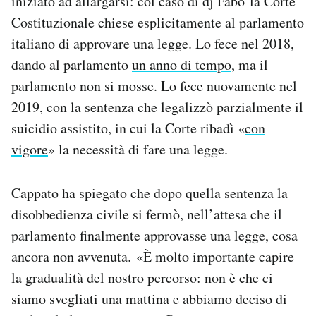
iniziato ad allargarsi: col caso di dj Fabo la Corte
Costituzionale chiese esplicitamente al parlamento
italiano di approvare una legge. Lo fece nel 2018,
dando al parlamento
un anno di tempo
, ma il
parlamento non si mosse. Lo fece nuovamente nel
2019, con la sentenza che legalizzò parzialmente il
suicidio assistito, in cui la Corte ribadì «
con
vigore
» la necessità di fare una legge.
Cappato ha spiegato che dopo quella sentenza la
disobbedienza civile si fermò, nell’attesa che il
parlamento finalmente approvasse una legge, cosa
ancora non avvenuta. «È molto importante capire
la gradualità del nostro percorso: non è che ci
siamo svegliati una mattina e abbiamo deciso di