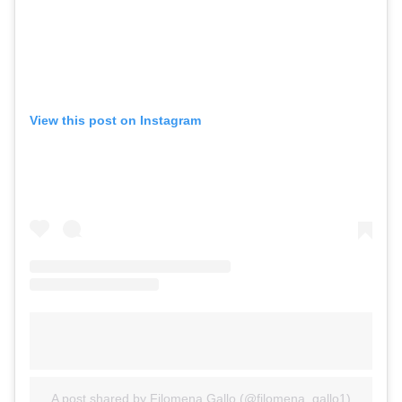
View this post on Instagram
A post shared by Filomena Gallo (@filomena_gallo1)