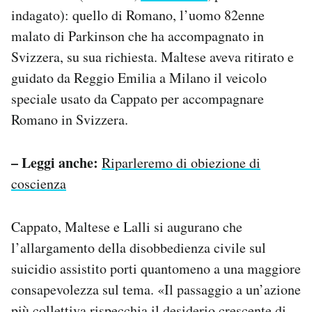
indagato): quello di Romano, l’uomo 82enne
malato di Parkinson che ha accompagnato in
Svizzera, su sua richiesta. Maltese aveva ritirato e
guidato da Reggio Emilia a Milano il veicolo
speciale usato da Cappato per accompagnare
Romano in Svizzera.
– Leggi anche:
Riparleremo di obiezione di
coscienza
Cappato, Maltese e Lalli si augurano che
l’allargamento della disobbedienza civile sul
suicidio assistito porti quantomeno a una maggiore
consapevolezza sul tema. «Il passaggio a un’azione
più collettiva rispecchia il desiderio crescente di