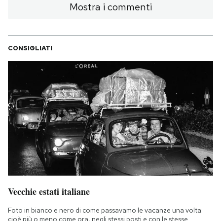
Mostra i commenti
CONSIGLIATI
Vecchie estati italiane
Foto in bianco e nero di come passavamo le vacanze una volta:
cioè più o meno come ora, negli stessi posti e con le stesse