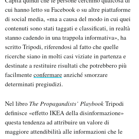
Capita quindi che le persone cerchino qualcosa di
cui hanno letto su Facebook o su altre piattaforme
di social media, «ma a causa del modo in cui quei
contenuti sono stati taggati e classificati, in realtà
stanno cadendo in una trappola informativa», ha
scritto Tripodi, riferendosi al fatto che quelle
ricerche siano in molti casi viziate in partenza e
destinate a restituire risultati che potrebbero più
facilmente
confermare
anziché smorzare
determinati pregiudizi.
Nel libro
The Propagandists’ Playbook
Tripodi
definisce «effetto IKEA della disinformazione»
questa tendenza ad attribuire un valore di
maggiore attendibilità alle informazioni che le