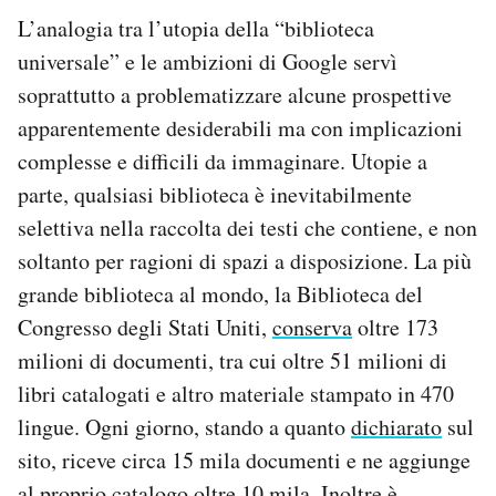
L’analogia tra l’utopia della “biblioteca
universale” e le ambizioni di Google servì
soprattutto a problematizzare alcune prospettive
apparentemente desiderabili ma con implicazioni
complesse e difficili da immaginare. Utopie a
parte, qualsiasi biblioteca è inevitabilmente
selettiva nella raccolta dei testi che contiene, e non
soltanto per ragioni di spazi a disposizione. La più
grande biblioteca al mondo, la Biblioteca del
Congresso degli Stati Uniti,
conserva
oltre 173
milioni di documenti, tra cui oltre 51 milioni di
libri catalogati e altro materiale stampato in 470
lingue. Ogni giorno, stando a quanto
dichiarato
sul
sito, riceve circa 15 mila documenti e ne aggiunge
al proprio catalogo oltre 10 mila. Inoltre è