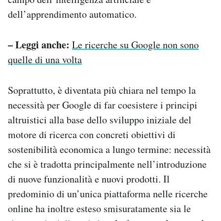
dell’apprendimento automatico.
– Leggi anche:
Le ricerche su Google non sono
quelle di una volta
Soprattutto, è diventata più chiara nel tempo la
necessità per Google di far coesistere i principi
altruistici alla base dello sviluppo iniziale del
motore di ricerca con concreti obiettivi di
sostenibilità economica a lungo termine: necessità
che si è tradotta principalmente nell’introduzione
di nuove funzionalità e nuovi prodotti. Il
predominio di un’unica piattaforma nelle ricerche
online ha inoltre esteso smisuratamente sia le