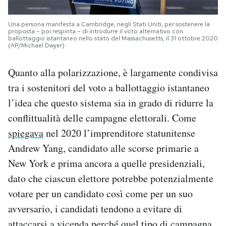
Una persona manifesta a Cambridge, negli Stati Uniti, per sostenere la
proposta – poi respinta – di introdurre il voto alternativo con
ballottaggio istantaneo nello stato del Massachusetts, il 31 ottobre 2020
(AP/Michael Dwyer)
Quanto alla polarizzazione, è largamente condivisa
tra i sostenitori del voto a ballottaggio istantaneo
l’idea che questo sistema sia in grado di ridurre la
conflittualità delle campagne elettorali. Come
spiegava
nel 2020 l’imprenditore statunitense
Andrew Yang, candidato alle scorse primarie a
New York e prima ancora a quelle presidenziali,
dato che ciascun elettore potrebbe potenzialmente
votare per un candidato così come per un suo
avversario, i candidati tendono a evitare di
attaccarsi a vicenda perché quel tipo di campagna