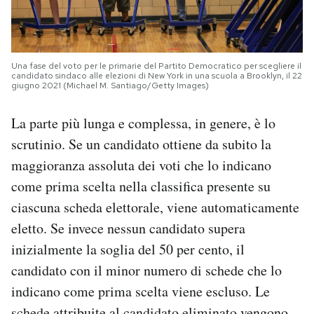
Una fase del voto per le primarie del Partito Democratico per scegliere il
candidato sindaco alle elezioni di New York in una scuola a Brooklyn, il 22
giugno 2021 (Michael M. Santiago/Getty Images)
La parte più lunga e complessa, in genere, è lo
scrutinio. Se un candidato ottiene da subito la
maggioranza assoluta dei voti che lo indicano
come prima scelta nella classifica presente su
ciascuna scheda elettorale, viene automaticamente
eletto. Se invece nessun candidato supera
inizialmente la soglia del 50 per cento, il
candidato con il minor numero di schede che lo
indicano come prima scelta viene escluso. Le
schede attribuite al candidato eliminato vengono