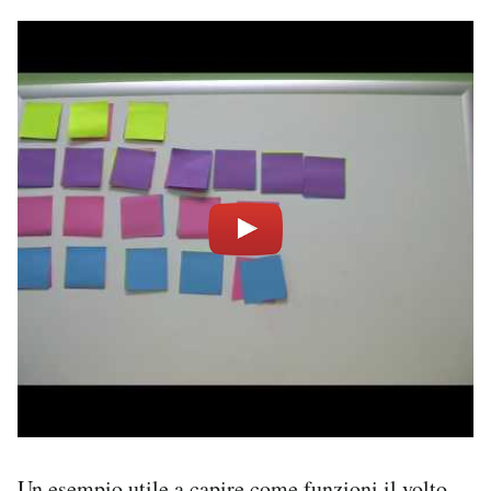
Un esempio utile a capire come funzioni il volto