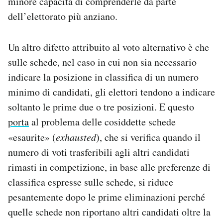
minore capacità di comprenderle da parte
dell’elettorato più anziano.
Un altro difetto attribuito al voto alternativo è che
sulle schede, nel caso in cui non sia necessario
indicare la posizione in classifica di un numero
minimo di candidati, gli elettori tendono a indicare
soltanto le prime due o tre posizioni. E questo
porta
al problema delle cosiddette schede
«esaurite» (
exhausted
), che si verifica quando il
numero di voti trasferibili agli altri candidati
rimasti in competizione, in base alle preferenze di
classifica espresse sulle schede, si riduce
pesantemente dopo le prime eliminazioni perché
quelle schede non riportano altri candidati oltre la