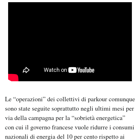
Le “operazioni” dei collettivi di parkour comunque
sono state seguite soprattutto negli ultimi mesi per
via della campagna per la “sobrietà energetica”
con cui il governo francese vuole ridurre i consumi
nazionali di energia del 10 per cento rispetto ai