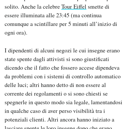
solito. Anche la celebre
Tour Eiffel
smette di
essere illuminata alle 23:45 (ma continua
comunque a scintillare per 5 minuti all’inizio di
ogni ora).
I dipendenti di alcuni negozi le cui insegne erano
state spente dagli attivisti si sono giustificati
dicendo che il fatto che fossero accese dipendeva
da problemi con i sistemi di controllo automatico
delle luci; altri hanno detto di non essere al
corrente dei regolamenti o si sono chiesti se
spegnerle in questo modo sia legale, lamentandosi
in qualche caso di aver perso visibilità tra i
potenziali clienti. Altri ancora hanno iniziato a
lasciare spente le loro insegne dopo che erano