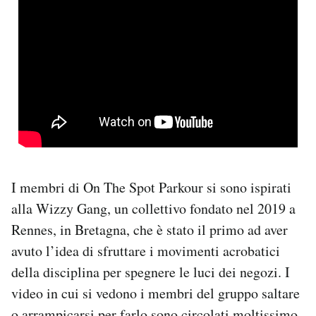
I membri di On The Spot Parkour si sono ispirati
alla Wizzy Gang, un collettivo fondato nel 2019 a
Rennes, in Bretagna, che è stato il primo ad aver
avuto l’idea di sfruttare i movimenti acrobatici
della disciplina per spegnere le luci dei negozi. I
video in cui si vedono i membri del gruppo saltare
o arrampicarsi per farlo sono circolati moltissimo