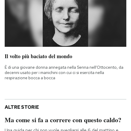
Il volto più baciato del mondo
È di una giovane donna annegata nella Senna nell'Ottocento, da
decenni usato per i manichini con cui ci si esercita nella
respirazione bocca a bocca
ALTRE STORIE
Ma come si fa a correre con questo caldo?
Una guida per chi non vuole svegliarsi alle 6 del mattino e