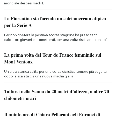
mondiale dei pesi medi IBF
La Fiorentina sta facendo un calciomercato atipico
per la Serie A
Per non ripetere la pessima scorsa stagione ha preso tanti
calciatori giovani e promettenti, per una volta rischiando un po’
La prima volta del Tour de France femminile sul
Mont Ventoux
Un'altra storica salita per una corsa ciclistica sempre più seguita;
dopo la scalata c'è una nuova maglia gialla
Tuffarsi nella Senna da 20 metri d’altezza, a oltre 70
chilometri orari
Il quinto oro di Chiara Pellacani agli Europei di