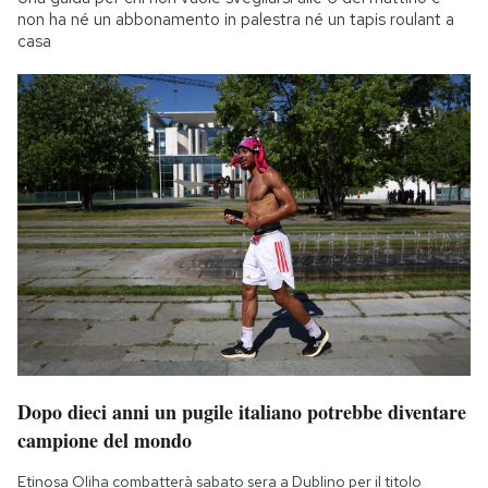
non ha né un abbonamento in palestra né un tapis roulant a
casa
Dopo dieci anni un pugile italiano potrebbe diventare
campione del mondo
Etinosa Oliha combatterà sabato sera a Dublino per il titolo