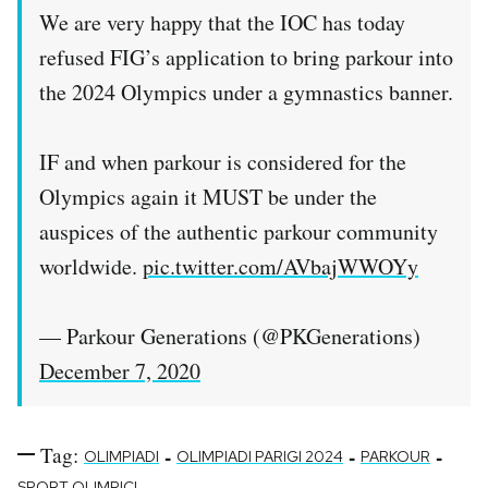
We are very happy that the IOC has today
refused FIG’s application to bring parkour into
the 2024 Olympics under a gymnastics banner.
IF and when parkour is considered for the
Olympics again it MUST be under the
auspices of the authentic parkour community
worldwide.
pic.twitter.com/AVbajWWOYy
— Parkour Generations (@PKGenerations)
December 7, 2020
Tag:
-
-
-
OLIMPIADI
OLIMPIADI PARIGI 2024
PARKOUR
SPORT OLIMPICI