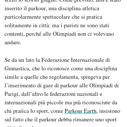
Notifiche mobile
inserito il parkour, una disciplina atletica
Regala il Post
particolarmente spettacolare che si pratica
Hai bisogno di aiuto?
solitamente in città: ma i puristi ne sono stati
Esci
contenti, perché alle Olimpiadi non ci volevano
andare.
Se da un lato la Federazione Internazionale di
Ginnastica, che lo riconosce come una disciplina
simile a quelle che regolamenta, spingeva per
l’inserimento di gare di parkour alle Olimpiadi di
Parigi, dall’altro le federazioni nazionali e
internazionali più piccole ma più riconosciute da
chi pratica lo sport, come
Parkour Earth
, insistono
sul fatto che il parkour debba rimanere uno sport