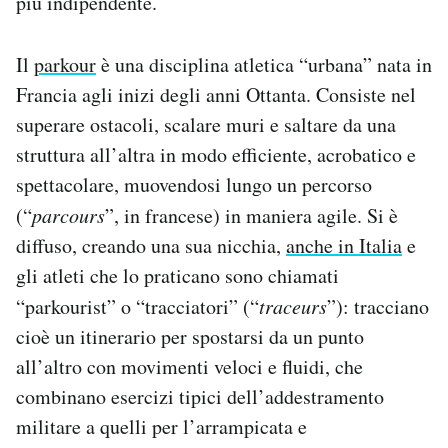
più indipendente.
Il
parkour
è una disciplina atletica “urbana” nata in
Francia agli inizi degli anni Ottanta. Consiste nel
superare ostacoli, scalare muri e saltare da una
struttura all’altra in modo efficiente, acrobatico e
spettacolare, muovendosi lungo un percorso
(“
parcours
”, in francese) in maniera agile. Si è
diffuso, creando una sua nicchia,
anche in Italia
e
gli atleti che lo praticano sono chiamati
“parkourist” o “tracciatori” (“
traceurs
”): tracciano
cioè un itinerario per spostarsi da un punto
all’altro con movimenti veloci e fluidi, che
combinano esercizi tipici dell’addestramento
militare a quelli per l’arrampicata e