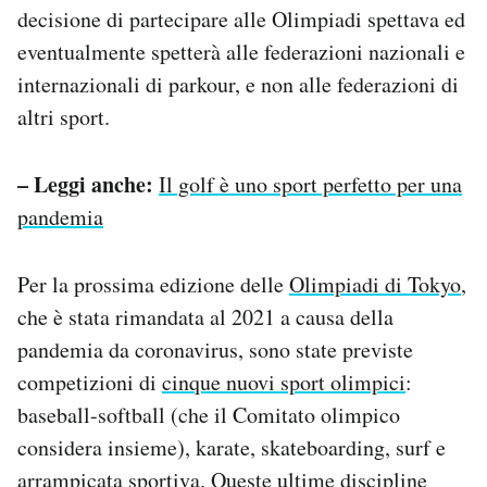
decisione di partecipare alle Olimpiadi spettava ed
eventualmente spetterà alle federazioni nazionali e
internazionali di parkour, e non alle federazioni di
altri sport.
– Leggi anche:
Il golf è uno sport perfetto per una
pandemia
Per la prossima edizione delle
Olimpiadi di Tokyo
,
che è stata rimandata al 2021 a causa della
pandemia da coronavirus, sono state previste
competizioni di
cinque nuovi sport olimpici
:
baseball-softball (che il Comitato olimpico
considera insieme), karate, skateboarding, surf e
arrampicata sportiva. Queste ultime discipline